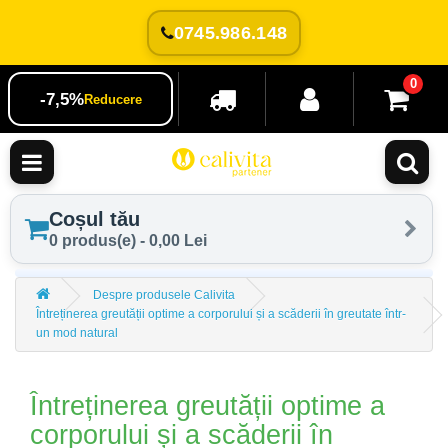
0745.986.148
0
-7,5%
Reducere
Coșul tău
0 produs(e) - 0,00 Lei
Despre produsele Calivita
Întreținerea greutății optime a corporului și a scăderii în greutate într-
un mod natural
Întreținerea greutății optime a
corporului și a scăderii în