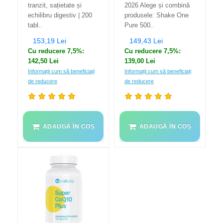
tranzit, sațietate și
2026 Alege și combină
echilibru digestiv | 200
produsele: Shake One
tabl..
Pure 500..
153,19 Lei
149,43 Lei
Cu reducere 7,5%:
Cu reducere 7,5%:
142,50 Lei
139,00 Lei
Informații cum să beneficiați
Informații cum să beneficiați
de reducere
de reducere
ADAUGĂ ÎN COȘ
ADAUGĂ ÎN COȘ