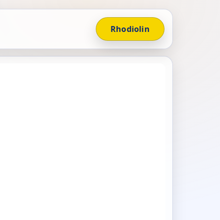
Rhodiolin