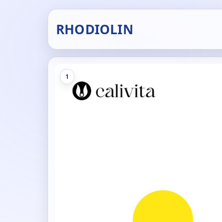
RHODIOLIN
1