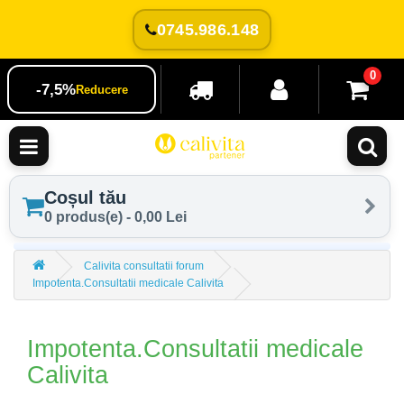
0745.986.148
0
-7,5%
Reducere
Coșul tău
0 produs(e) - 0,00 Lei
Calivita consultatii forum
Impotenta.Consultatii medicale Calivita
Impotenta.Consultatii medicale
Calivita