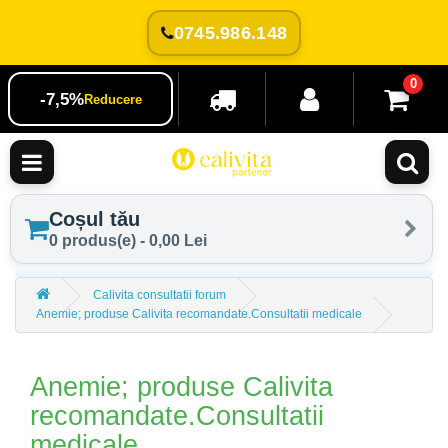
0745.986.148
0
-7,5%
Reducere
Coșul tău
0 produs(e) - 0,00 Lei
Calivita consultatii forum
Anemie; produse Calivita recomandate.Consultatii medicale
Anemie; produse Calivita
recomandate.Consultatii
medicale