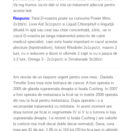
Va rog frumos sa-mi dati si mie un tratament adecvat pentru
aceste boli
Raspuns:
Tatal D-voastra poate sa consume Power Mins
2x1tb/zi, Liver Aid 3x1cps/zi si Liquid Chlorophyll o linguriţă
diluată în apă sau ceai sau chiar concentrată, zilnic, iar in
cazul D-voastra pe langa tratamentul prescris de catre
medicul specialist, care este foarte important in cazul acestei
afectiuni (hipotiroidism), folositi Rhodiolin 2x1cps/zi, maxim 2
luni, cu o reducere a dozei in ultimele 2 sapt si cu o pauza de
1-2 luni, Omega 3 - 2x1cps/zi si Smokerade 3x1tb/zi
Am nevoie de un raspuns urgent pentru sora mea - Daniela
Timofte Sora mea este bolnava de cancer. A fost operata in
2005 de glanda suprarenala dreapta si boala Cushing. In 2007
a fost operata de metastaza la ficat iar in martie 2008 operata
din nou la ficat pentru metastaza. Dupa operatie i s-a
recomandat tratamentul cu mitotane. In acest moment are
doua tumori pe ficat in segmentele IV si V si o tumora in loja
suprarenala dreapta. I-a revenit si boala Cushing ( are valorile
la cortizol mai mult decat duble decat normalul). Dana, sora
mea are 41 de ani, 1,85 m si 110 kg (20 kg le-a pus in ultimile