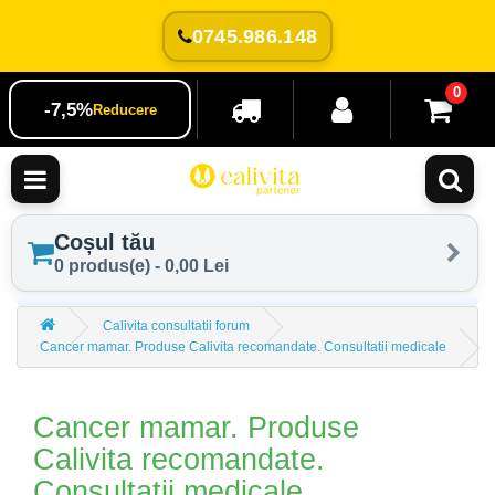
0745.986.148
0
-7,5%
Reducere
Coșul tău
0 produs(e) - 0,00 Lei
Calivita consultatii forum
Cancer mamar. Produse Calivita recomandate. Consultatii medicale
Cancer mamar. Produse
Calivita recomandate.
Consultatii medicale