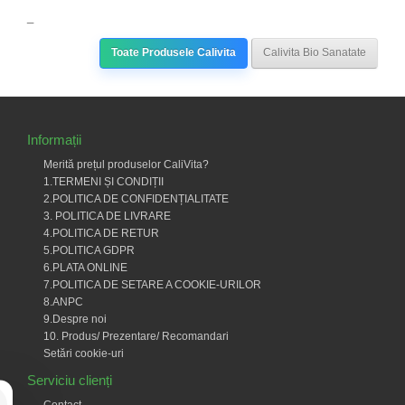
_
Toate Produsele Calivita
Calivita Bio Sanatate
Informații
Merită prețul produselor CaliVita?
1.TERMENI ȘI CONDIȚII
2.POLITICA DE CONFIDENȚIALITATE
3. POLITICA DE LIVRARE
4.POLITICA DE RETUR
5.POLITICA GDPR
6.PLATA ONLINE
7.POLITICA DE SETARE A COOKIE-URILOR
8.ANPC
9.Despre noi
10. Produs/ Prezentare/ Recomandari
Setări cookie-uri
Serviciu clienți
Contact