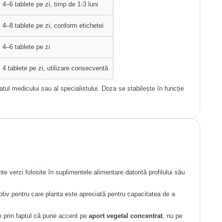
4–6 tablete pe zi, timp de 1-3 luni
4–8 tablete pe zi, conform etichetei
4–6 tablete pe zi
4 tablete pe zi, utilizare consecventă
tul medicului sau al specialistului. Doza se stabilește în funcție
 verzi folosite în suplimentele alimentare datorită profilului său
otiv pentru care planta este apreciată pentru capacitatea de a
e prin faptul că pune accent pe
aport vegetal concentrat
, nu pe