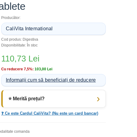
ablete
Producător:
CaliVita International
Cod produs: Digestiva
Disponibilitate: În stoc
110,73 Lei
Cu reducere 7,5%:
103,00 Lei
Informații cum să beneficiați de reducere
⭐ Merită prețul?
❓ Ce este Cardul CaliVita? (Nu este un card bancar)
dalitate comanda