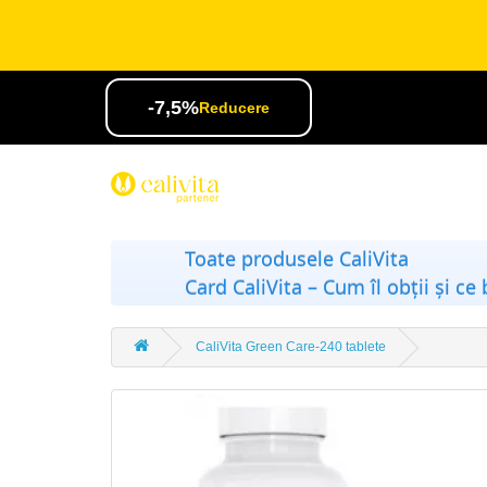
-7,5%
Reducere
Toate produsele CaliVita
Card CaliVita – Cum îl obții și ce 
CaliVita Green Care-240 tablete