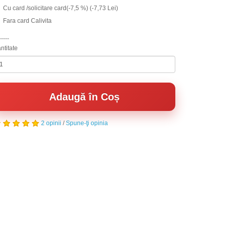
Cu card /solicitare card(-7,5 %) (-7,73 Lei)
Fara card Calivita
-----
ntitate
Adaugă în Coș
2 opinii
/
Spune-ţi opinia