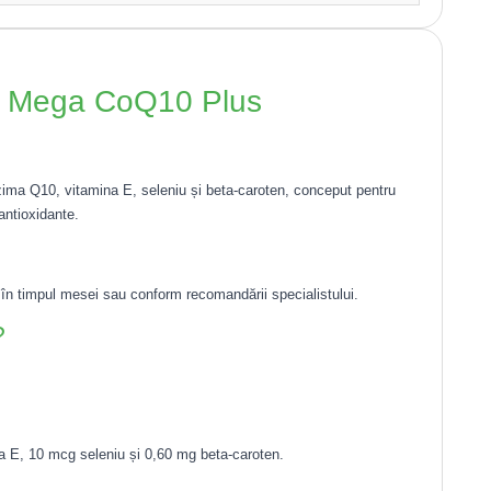
re Mega CoQ10 Plus
ma Q10, vitamina E, seleniu și beta-caroten, conceput pentru
 antioxidante.
 în timpul mesei sau conform recomandării specialistului.
?
 E, 10 mcg seleniu și 0,60 mg beta-caroten.