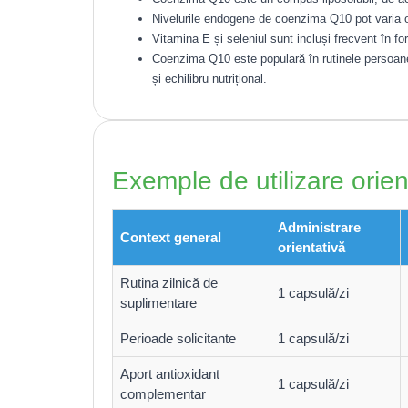
Nivelurile endogene de coenzima Q10 pot varia od
Vitamina E și seleniul sunt incluși frecvent în for
Coenzima Q10 este populară în rutinele persoanel
și echilibru nutrițional.
Exemple de utilizare orien
Administrare
Context general
orientativă
Rutina zilnică de
1 capsulă/zi
suplimentare
Perioade solicitante
1 capsulă/zi
Aport antioxidant
1 capsulă/zi
complementar