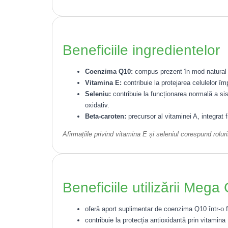
Beneficiile ingredientelor
Coenzima Q10:
compus prezent în mod natural în
Vitamina E:
contribuie la protejarea celulelor împ
Seleniu:
contribuie la funcționarea normală a sist
oxidativ.
Beta-caroten:
precursor al vitaminei A, integrat f
Afirmațiile privind vitamina E și seleniul corespund roluri
Beneficiile utilizării Meg
oferă aport suplimentar de coenzima Q10 într-o f
contribuie la protecția antioxidantă prin vitamina 