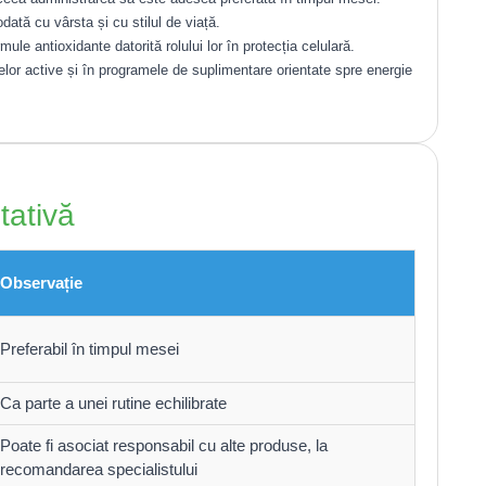
ată cu vârsta și cu stilul de viață.
mule antioxidante datorită rolului lor în protecția celulară.
or active și în programele de suplimentare orientate spre energie
tativă
Observație
Preferabil în timpul mesei
Ca parte a unei rutine echilibrate
Poate fi asociat responsabil cu alte produse, la
recomandarea specialistului