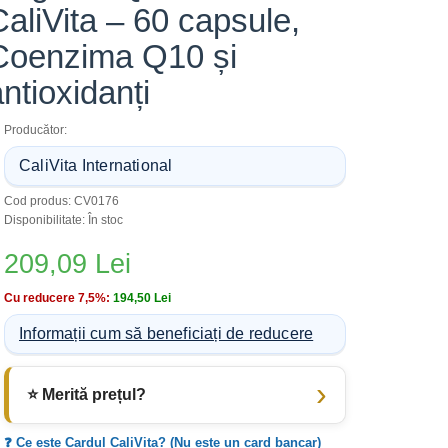
CaliVita – 60 capsule,
Coenzima Q10 și
ntioxidanți
Producător:
CaliVita International
Cod produs: CV0176
Disponibilitate: În stoc
209,09 Lei
Cu reducere 7,5%:
194,50 Lei
Informații cum să beneficiați de reducere
⭐ Merită prețul?
❓ Ce este Cardul CaliVita? (Nu este un card bancar)