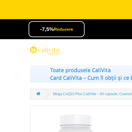
-7,5%
Reducere
Toate produsele CaliVita
Card CaliVita – Cum îl obții și ce 
Mega CoQ10 Plus CaliVita – 60 capsule, Coenzim