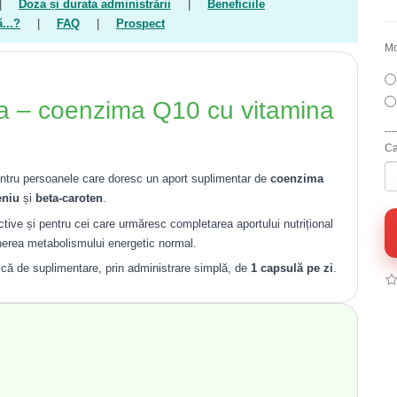
|
Doza și durata administrării
|
Beneficiile
ă...?
|
FAQ
|
Prospect
Mo
a – coenzima Q10 cu vitamina
---
Ca
entru persoanele care doresc un aport suplimentar de
coenzima
eniu
și
beta-caroten
.
active și pentru cei care urmăresc completarea aportului nutrițional
ținerea metabolismului energetic normal.
nică de suplimentare, prin administrare simplă, de
1 capsulă pe zi
.