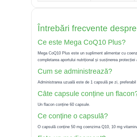
Întrebări frecvente desp
Ce este Mega CoQ10 Plus?
Mega CoQ10 Plus este un supliment alimentar cu coenzi
completarea aportului nutrițional și susținerea protecției
Cum se administrează?
Administrarea uzuală este de 1 capsulă pe zi, preferabil
Câte capsule conține un flacon
Un flacon conține 60 capsule.
Ce conține o capsulă?
O capsulă conține 50 mg coenzima Q10, 10 mg vitamina