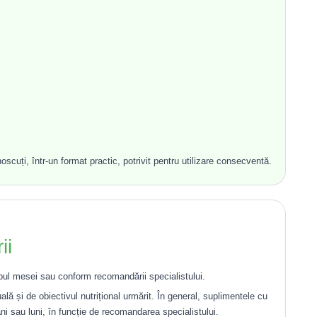
uți, într-un format practic, potrivit pentru utilizare consecventă.
ii
mpul mesei sau conform recomandării specialistului.
ală și de obiectivul nutrițional urmărit. În general, suplimentele cu
 sau luni, în funcție de recomandarea specialistului.