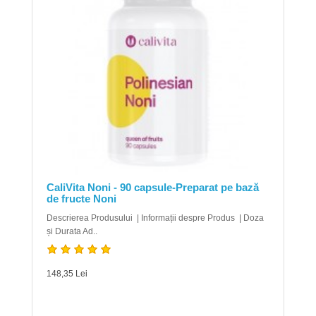
CaliVita Noni - 90 capsule-Preparat pe bază
de fructe Noni
Descrierea Produsului | Informații despre Produs | Doza
și Durata Ad..
148,35 Lei