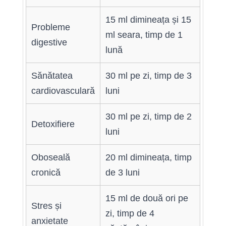
15 ml dimineața și 15
Probleme
ml seara, timp de 1
digestive
lună
Sănătatea
30 ml pe zi, timp de 3
cardiovasculară
luni
30 ml pe zi, timp de 2
Detoxifiere
luni
Oboseală
20 ml dimineața, timp
cronică
de 3 luni
15 ml de două ori pe
Stres și
zi, timp de 4
anxietate