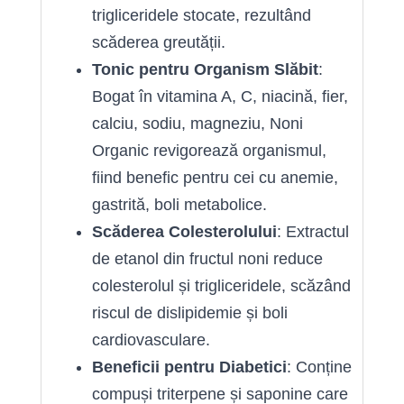
trigliceridele stocate, rezultând
scăderea greutății.
Tonic pentru Organism Slăbit
:
Bogat în vitamina A, C, niacină, fier,
calciu, sodiu, magneziu, Noni
Organic revigorează organismul,
fiind benefic pentru cei cu anemie,
gastrită, boli metabolice.
Scăderea Colesterolului
: Extractul
de etanol din fructul noni reduce
colesterolul și trigliceridele, scăzând
riscul de dislipidemie și boli
cardiovasculare.
Beneficii pentru Diabetici
: Conține
compuși triterpene și saponine care