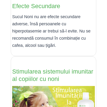
Efecte Secundare
Sucul Noni nu are efecte secundare
adverse, însă persoanele cu
hiperpotasemie ar trebui să-l evite. Nu se
recomandă consumul în combinație cu
cafea, alcool sau țigări.
Stimularea sistemului imunitar
al copiilor cu noni