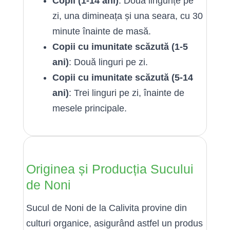
Copii (1-14 ani)
: Două lingurițe pe
zi, una dimineața și una seara, cu 30
minute înainte de masă.
Copii cu imunitate scăzută (1-5
ani)
: Două linguri pe zi.
Copii cu imunitate scăzută (5-14
ani)
: Trei linguri pe zi, înainte de
mesele principale.
Originea și Producția Sucului
de Noni
Sucul de Noni de la Calivita provine din
culturi organice, asigurând astfel un produs