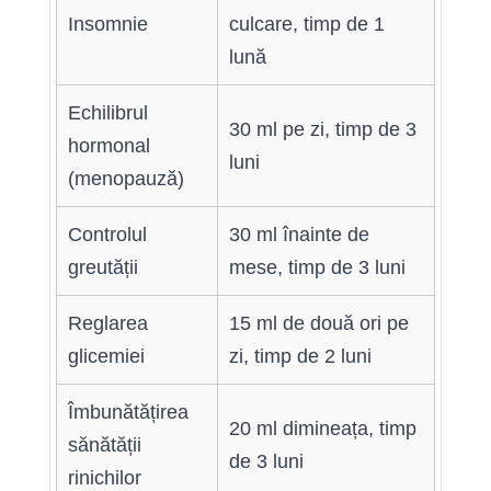
Insomnie
culcare, timp de 1
lună
Echilibrul
30 ml pe zi, timp de 3
hormonal
luni
(menopauză)
Controlul
30 ml înainte de
greutății
mese, timp de 3 luni
Reglarea
15 ml de două ori pe
glicemiei
zi, timp de 2 luni
Îmbunătățirea
20 ml dimineața, timp
sănătății
de 3 luni
rinichilor