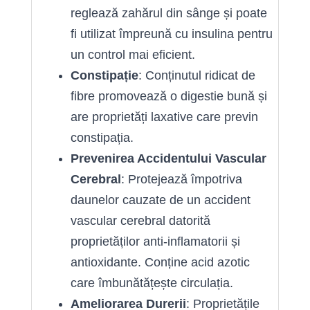
reglează zahărul din sânge și poate
fi utilizat împreună cu insulina pentru
un control mai eficient.
Constipație
: Conținutul ridicat de
fibre promovează o digestie bună și
are proprietăți laxative care previn
constipația.
Prevenirea Accidentului Vascular
Cerebral
: Protejează împotriva
daunelor cauzate de un accident
vascular cerebral datorită
proprietăților anti-inflamatorii și
antioxidante. Conține acid azotic
care îmbunătățește circulația.
Ameliorarea Durerii
: Proprietățile