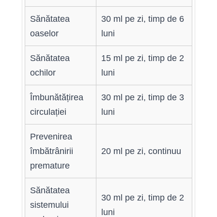
Sănătatea
30 ml pe zi, timp de 6
oaselor
luni
Sănătatea
15 ml pe zi, timp de 2
ochilor
luni
Îmbunătățirea
30 ml pe zi, timp de 3
circulației
luni
Prevenirea
îmbătrânirii
20 ml pe zi, continuu
premature
Sănătatea
30 ml pe zi, timp de 2
sistemului
luni