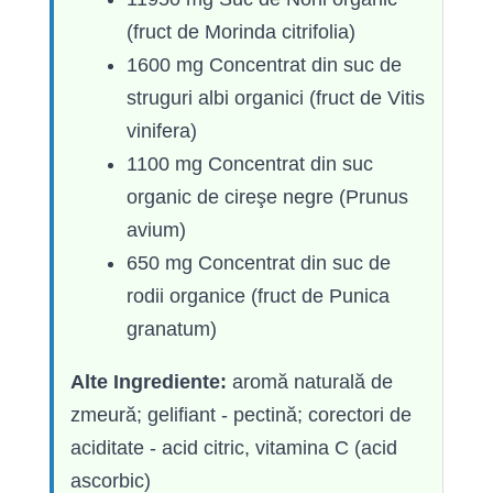
(fruct de Morinda citrifolia)
1600 mg Concentrat din suc de
struguri albi organici (fruct de Vitis
vinifera)
1100 mg Concentrat din suc
organic de cireşe negre (Prunus
avium)
650 mg Concentrat din suc de
rodii organice (fruct de Punica
granatum)
Alte Ingrediente:
aromă naturală de
zmeură; gelifiant - pectină; corectori de
aciditate - acid citric, vitamina C (acid
ascorbic)