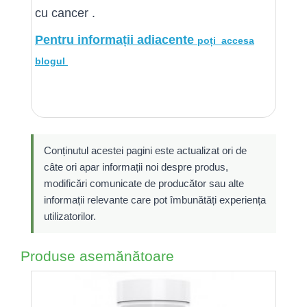
cu cancer .
Pentru informații adiacente
poți
accesa
blogul
Conținutul acestei pagini este actualizat ori de
câte ori apar informații noi despre produs,
modificări comunicate de producător sau alte
informații relevante care pot îmbunătăți experiența
utilizatorilor.
Produse asemănătoare