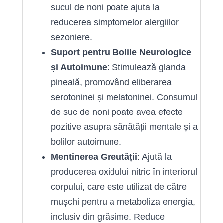
sucul de noni poate ajuta la
reducerea simptomelor alergiilor
sezoniere.
Suport pentru Bolile Neurologice
și Autoimune
: Stimulează glanda
pineală, promovând eliberarea
serotoninei și melatoninei. Consumul
de suc de noni poate avea efecte
pozitive asupra sănătății mentale și a
bolilor autoimune.
Mentinerea Greutății
: Ajută la
producerea oxidului nitric în interiorul
corpului, care este utilizat de către
mușchi pentru a metaboliza energia,
inclusiv din grăsime. Reduce