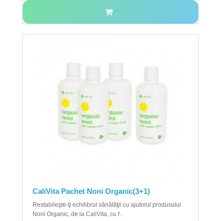
CaliVita Pachet Noni Organic(3+1)
Restabileşte-ţi echilibrul sănătăţii cu ajutorul produsului
Noni Organic, de la CaliVita, cu f..