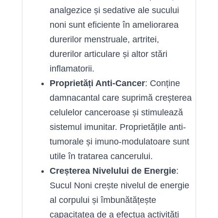
analgezice și sedative ale sucului
noni sunt eficiente în ameliorarea
durerilor menstruale, artritei,
durerilor articulare și altor stări
inflamatorii.
Proprietăți Anti-Cancer
: Conține
damnacantal care suprimă creșterea
celulelor canceroase și stimulează
sistemul imunitar. Proprietățile anti-
tumorale și imuno-modulatoare sunt
utile în tratarea cancerului.
Creșterea Nivelului de Energie
:
Sucul Noni crește nivelul de energie
al corpului și îmbunătățește
capacitatea de a efectua activități