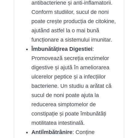
antibacteriene și anti-inflamatorii.
Conform studiilor, sucul de noni
poate crește producția de citokine,
ajutând astfel la o mai bună
funcționare a sistemului imunitar.
Îmbunătățirea Digestiei
:
Promovează secreția enzimelor
digestive și ajută în ameliorarea
ulcerelor peptice și a infecțiilor
bacteriene. Un studiu a arătat că
sucul de noni poate ajuta la
reducerea simptomelor de
constipație și poate îmbunătăți
motilitatea intestinală.
Antiîmbătrânire
: Conține