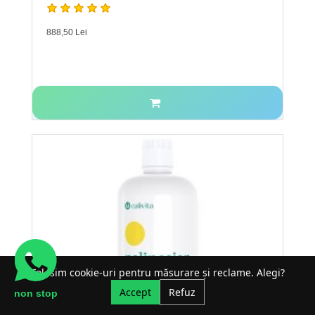
888,50 Lei
Folosim cookie-uri pentru măsurare și reclame. Alegi?
Accept
Refuz
non stop