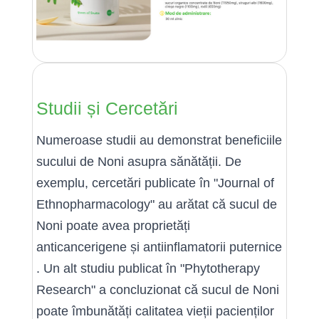
Studii și Cercetări
Numeroase studii au demonstrat beneficiile
sucului de Noni asupra sănătății. De
exemplu, cercetări publicate în "Journal of
Ethnopharmacology" au arătat că sucul de
Noni poate avea proprietăți
anticancerigene și antiinflamatorii puternice
. Un alt studiu publicat în "Phytotherapy
Research" a concluzionat că sucul de Noni
poate îmbunătăți calitatea vieții pacienților