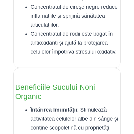
Concentratul de cireşe negre reduce
inflamațiile și sprijină sănătatea
articulațiilor.
Concentratul de rodii este bogat în
antioxidanți și ajută la protejarea
celulelor împotriva stresului oxidativ.
Beneficiile Sucului Noni
Organic
Întărirea Imunității
: Stimulează
activitatea celulelor albe din sânge și
conține scopoletină cu proprietăți