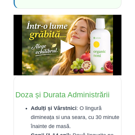
▶
Doza și Durata Administrării
Adulți și Vârstnici
: O lingură
dimineața si una seara, cu 30 minute
înainte de masă.