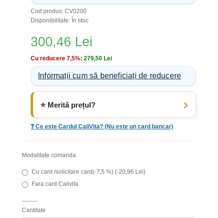
Cod produs: CV0200
Disponibilitate: În stoc
300,46 Lei
Cu reducere 7,5%:
279,50 Lei
Informații cum să beneficiați de reducere
⭐ Merită prețul?
❓ Ce este Cardul CaliVita? (Nu este un card bancar)
Modalitate comanda
Cu card /solicitare card(-7,5 %) (-20,96 Lei)
Fara card Calivita
--------
Cantitate