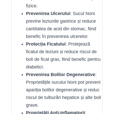
fizice.
Prevenirea Ulcerului
: Sucul Noni
previne leziunile gastrice și reduce
cantitatea de acid din stomac, fiind
benefic în prevenirea ulcerelor.
Protecția Ficatului
: Protejează
ficatul de leziuni și reduce riscul de
boli de ficat gras, fiind benefic pentru
diabetici.
Prevenirea Bolilor Degenerative
:
Proprietățile sucului Noni pot preveni
apariția bolilor degenerative și reduc
riscul de tulburări hepatice și alte boli
grave.
Proprietăți Anti-Inflamatorii
: