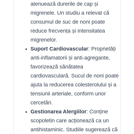
atenuează durerile de cap și
migrenele. Un studiu a relevat că
consumul de suc de noni poate
reduce frecvența și intensitatea
migrenelor.
Suport Cardiovascular
: Proprietăți
anti-inflamatorii și anti-agregante,
favorizează sănătatea
cardiovasculară. Sucul de noni poate
ajuta la reducerea colesterolului și a
tensiunii arteriale, conform unor
cercetări.
Gestionarea Alergiilor
: Conține
scopoletin care acționează ca un
antihistaminic. Studiile sugerează că