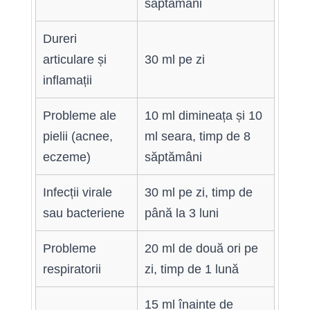
săptămâni
Dureri
articulare și
30 ml pe zi
inflamații
Probleme ale
10 ml dimineața și 10
pielii (acnee,
ml seara, timp de 8
eczeme)
săptămâni
Infecții virale
30 ml pe zi, timp de
sau bacteriene
până la 3 luni
Probleme
20 ml de două ori pe
respiratorii
zi, timp de 1 lună
15 ml înainte de