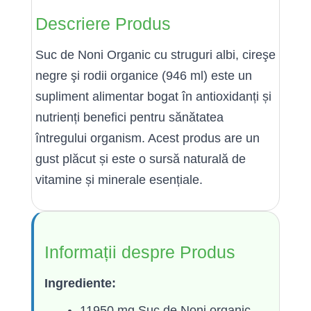
Descriere Produs
Suc de Noni Organic cu struguri albi, cireşe
negre şi rodii organice (946 ml) este un
supliment alimentar bogat în antioxidanți și
nutrienți benefici pentru sănătatea
întregului organism. Acest produs are un
gust plăcut și este o sursă naturală de
vitamine și minerale esențiale.
Informații despre Produs
Ingrediente:
11950 mg Suc de Noni organic