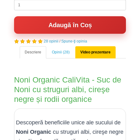
Adaugă în Coș
28 opinii
/
Spune-ţi opinia
Descriere
Opinii (28)
Video prezentare
Noni Organic CaliVita - Suc de
Noni cu struguri albi, cireşe
negre și rodii organice
Descoperă beneficiile unice ale sucului de
Noni Organic
cu struguri albi, cireşe negre