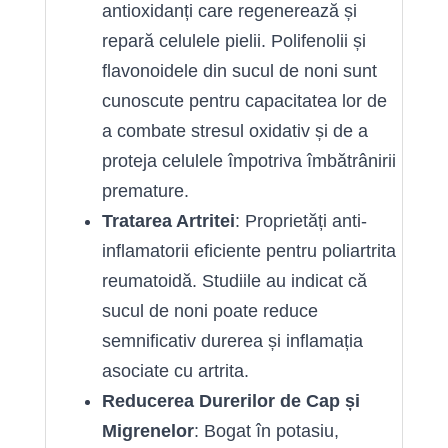
antioxidanți care regenerează și
repară celulele pielii. Polifenolii și
flavonoidele din sucul de noni sunt
cunoscute pentru capacitatea lor de
a combate stresul oxidativ și de a
proteja celulele împotriva îmbătrânirii
premature.
Tratarea Artritei
: Proprietăți anti-
inflamatorii eficiente pentru poliartrita
reumatoidă. Studiile au indicat că
sucul de noni poate reduce
semnificativ durerea și inflamația
asociate cu artrita.
Reducerea Durerilor de Cap și
Migrenelor
: Bogat în potasiu,