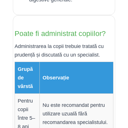
Poate fi administrat copiilor?
Administrarea la copii trebuie tratată cu
prudență și discutată cu un specialist.
Grupă
de
Observație
vârstă
Pentru
Nu este recomandat pentru
copii
utilizare uzuală fără
între 5–
recomandarea specialistului.
8 ani