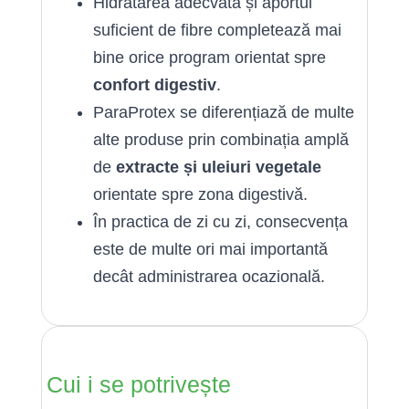
Hidratarea adecvată și aportul
suficient de fibre completează mai
bine orice program orientat spre
confort digestiv
.
ParaProtex se diferențiază de multe
alte produse prin combinația amplă
de
extracte și uleiuri vegetale
orientate spre zona digestivă.
În practica de zi cu zi, consecvența
este de multe ori mai importantă
decât administrarea ocazională.
Cui i se potrivește