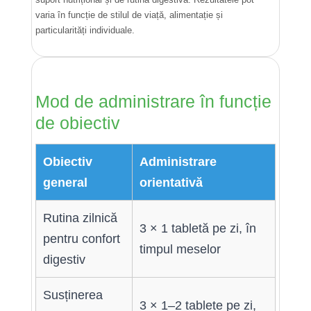
varia în funcție de stilul de viață, alimentație și
particularități individuale.
Mod de administrare în funcție
de obiectiv
Obiectiv
Administrare
general
orientativă
Rutina zilnică
3 × 1 tabletă pe zi, în
pentru confort
timpul meselor
digestiv
Susținerea
3 × 1–2 tablete pe zi,