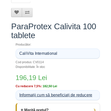
ParaProtex Calivita 100
tablete
Producător:
CaliVita International
Cod produs: CV0114
Disponibilitate: În stoc
196,19 Lei
Cu reducere 7,5%:
182,50 Lei
Informații cum să beneficiați de reducere
⭐ Merită prețul?