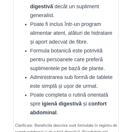
digestivă
decât un supliment
generalist.
Poate fi inclus într-un program
alimentar atent, alături de hidratare
și aport adecvat de fibre.
Formula botanică este potrivită
pentru persoanele care preferă
suplimentele pe bază de plante.
Administrarea sub formă de tablete
este simplă și ușor de urmat.
Poate completa o rutină orientată
spre
igienă digestivă
și
confort
abdominal
.
Clarificare:
Beneficiile descrise sunt formulate în registru de
suport nutrițional și de rutină digestivă. Rezultatele pot