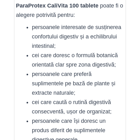
ParaProtex CaliVita 100 tablete
poate fi o
alegere potrivită pentru:
persoanele interesate de susținerea
confortului digestiv și a echilibrului
intestinal;
cei care doresc o formulă botanică
orientată clar spre zona digestivă;
persoanele care preferă
suplimentele pe bază de plante și
extracte naturale;
cei care caută o rutină digestivă
consecventă, ușor de organizat;
persoanele care își doresc un
produs diferit de suplimentele
digestive generale.