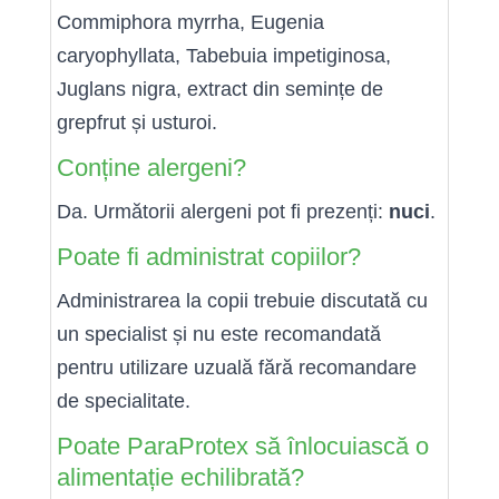
Commiphora myrrha, Eugenia
caryophyllata, Tabebuia impetiginosa,
Juglans nigra, extract din semințe de
grepfrut și usturoi.
Conține alergeni?
Da. Următorii alergeni pot fi prezenți:
nuci
.
Poate fi administrat copiilor?
Administrarea la copii trebuie discutată cu
un specialist și nu este recomandată
pentru utilizare uzuală fără recomandare
de specialitate.
Poate ParaProtex să înlocuiască o
alimentație echilibrată?