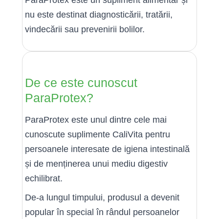
ParaProtex este un supliment alimentar și
nu este destinat diagnosticării, tratării,
vindecării sau prevenirii bolilor.
De ce este cunoscut
ParaProtex?
ParaProtex este unul dintre cele mai
cunoscute suplimente CaliVita pentru
persoanele interesate de igiena intestinală
și de menținerea unui mediu digestiv
echilibrat.
De-a lungul timpului, produsul a devenit
popular în special în rândul persoanelor