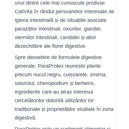
unul dintre cele mai cunoscute produse
CaliVita în rândul persoanelor interesate de
igiena intestinală și de situațiile asociate
paraziților intestinali, oxiurilor, giardiei,
viermilor intestinali, candidei și altor
dezechilibre ale florei digestive.
Spre deosebire de formulele digestive
generale, ParaProtex reunește plante
precum nucul negru, cuișoarele, smirna,
usturoiul, chenopodium și berberis,
ingrediente care au atras interesul
cercetătorilor datorită utilizărilor lor
tradiționale și proprietăților studiate în zona
digestivă.