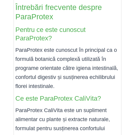
Întrebări frecvente despre
ParaProtex
Pentru ce este cunoscut
ParaProtex?
ParaProtex este cunoscut în principal ca o
formulă botanică complexă utilizată în
programe orientate către igiena intestinală,
confortul digestiv și susținerea echilibrului
florei intestinale.
Ce este ParaProtex CaliVita?
ParaProtex CaliVita este un supliment
alimentar cu plante și extracte naturale,
formulat pentru susținerea confortului