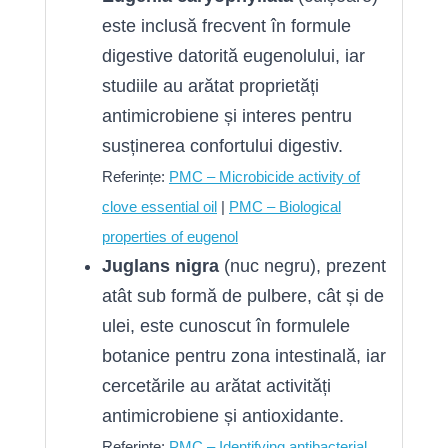
este inclusă frecvent în formule
digestive datorită eugenolului, iar
studiile au arătat proprietăți
antimicrobiene și interes pentru
susținerea confortului digestiv.
Referințe:
PMC – Microbicide activity of
clove essential oil
|
PMC – Biological
properties of eugenol
Juglans nigra
(nuc negru), prezent
atât sub formă de pulbere, cât și de
ulei, este cunoscut în formulele
botanice pentru zona intestinală, iar
cercetările au arătat activități
antimicrobiene și antioxidante.
Referințe:
PMC – Identifying antibacterial