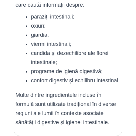
care caută informații despre:
paraziți intestinali;
oxiuri;
giardia;
viermi intestinali;
candida și dezechilibre ale florei
intestinale;
programe de igienă digestivă;
confort digestiv și echilibru intestinal.
Multe dintre ingredientele incluse în
formulă sunt utilizate tradițional în diverse
regiuni ale lumii în contexte asociate
sănătății digestive și igienei intestinale.