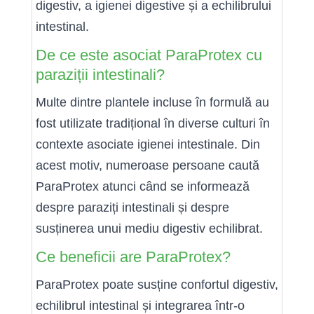
digestiv, a igienei digestive și a echilibrului
intestinal.
De ce este asociat ParaProtex cu
paraziții intestinali?
Multe dintre plantele incluse în formulă au
fost utilizate tradițional în diverse culturi în
contexte asociate igienei intestinale. Din
acest motiv, numeroase persoane caută
ParaProtex atunci când se informează
despre paraziți intestinali și despre
susținerea unui mediu digestiv echilibrat.
Ce beneficii are ParaProtex?
ParaProtex poate susține confortul digestiv,
echilibrul intestinal și integrarea într-o