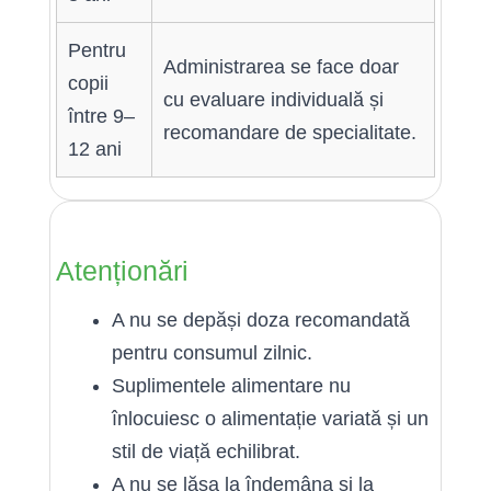
Pentru
Administrarea se face doar
copii
cu evaluare individuală și
între 9–
recomandare de specialitate.
12 ani
Atenționări
A nu se depăși doza recomandată
pentru consumul zilnic.
Suplimentele alimentare nu
înlocuiesc o alimentație variată și un
stil de viață echilibrat.
A nu se lăsa la îndemâna și la