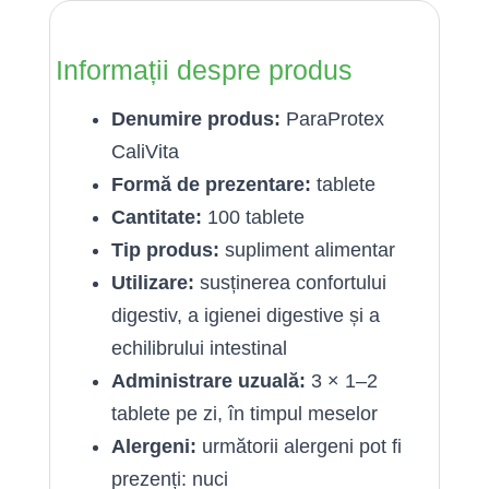
Informații despre produs
Denumire produs:
ParaProtex
CaliVita
Formă de prezentare:
tablete
Cantitate:
100 tablete
Tip produs:
supliment alimentar
Utilizare:
susținerea confortului
digestiv, a igienei digestive și a
echilibrului intestinal
Administrare uzuală:
3 × 1–2
tablete pe zi, în timpul meselor
Alergeni:
următorii alergeni pot fi
prezenți: nuci