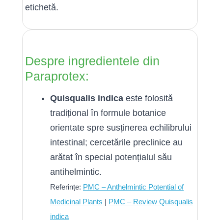
etichetă.
Despre ingredientele din
Paraprotex:
Quisqualis indica
este folosită
tradițional în formule botanice
orientate spre susținerea echilibrului
intestinal; cercetările preclinice au
arătat în special potențialul său
antihelmintic.
Referințe:
PMC – Anthelmintic Potential of
Medicinal Plants
|
PMC – Review Quisqualis
indica