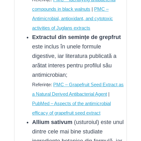
compounds in black walnuts
|
PMC –
Antimicrobial, antioxidant, and cytotoxic
activities of Juglans extracts
Extractul din semințe de grepfrut
este inclus în unele formule
digestive, iar literatura publicată a
arătat interes pentru profilul său
antimicrobian;
Referințe:
PMC – Grapefruit Seed Extract as
a Natural Derived Antibacterial Agent
|
PubMed – Aspects of the antimicrobial
efficacy of grapefruit seed extract
Allium sativum
(usturoiul) este unul
dintre cele mai bine studiate