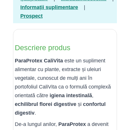
Informații suplimentare
|
Prospect
Descriere produs
ParaProtex CaliVita
este un supliment
alimentar cu plante, extracte și uleiuri
vegetale, cunoscut de mulți ani în
portofoliul CaliVita ca o formulă complexă
orientată către
igiena intestinală
,
echilibrul florei digestive
și
confortul
digestiv
.
De-a lungul anilor,
ParaProtex
a devenit