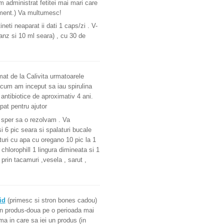
 administrat fetitei mai mari care
cament.) Va multumesc!
ineti neaparat ii dati 1 caps/zi . V-
anz si 10 ml seara) , cu 30 de
at de la Calivita urmatoarele
acum am inceput sa iau spirulina
antibiotice de aproximativ 4 ani.
pat pentru ajutor
r sper sa o rezolvam . Va
i 6 pic seara si spalaturi bucale
aturi cu apa cu oregano 10 pic la 1
hlorophill 1 lingura dimineata si 1
rin tacamuri ,vesela , sarut ,
id
(primesc si stron bones cadou)
 un produs-doua pe o perioada mai
ima in care sa iei un produs (in