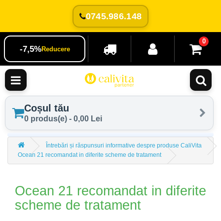
0745.986.148
0
-7,5%
Reducere
Coșul tău
0 produs(e) - 0,00 Lei
Întrebări și răspunsuri informative despre produse CaliVita
Ocean 21 recomandat in diferite scheme de tratament
Ocean 21 recomandat in diferite
scheme de tratament