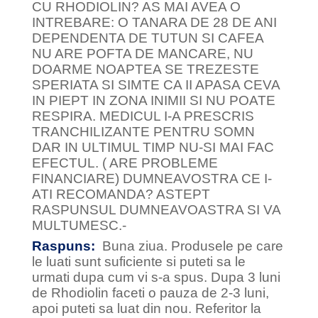
CU RHODIOLIN? AS MAI AVEA O
INTREBARE: O TANARA DE 28 DE ANI
DEPENDENTA DE TUTUN SI CAFEA
NU ARE POFTA DE MANCARE, NU
DOARME NOAPTEA SE TREZESTE
SPERIATA SI SIMTE CA II APASA CEVA
IN PIEPT IN ZONA INIMII SI NU POATE
RESPIRA. MEDICUL I-A PRESCRIS
TRANCHILIZANTE PENTRU SOMN
DAR IN ULTIMUL TIMP NU-SI MAI FAC
EFECTUL. ( ARE PROBLEME
FINANCIARE) DUMNEAVOSTRA CE I-
ATI RECOMANDA? ASTEPT
RASPUNSUL DUMNEAVOASTRA SI VA
MULTUMESC.-
Raspuns:
Buna ziua. Produsele pe care
le luati sunt suficiente si puteti sa le
urmati dupa cum vi s-a spus. Dupa 3 luni
de Rhodiolin faceti o pauza de 2-3 luni,
apoi puteti sa luat din nou. Referitor la