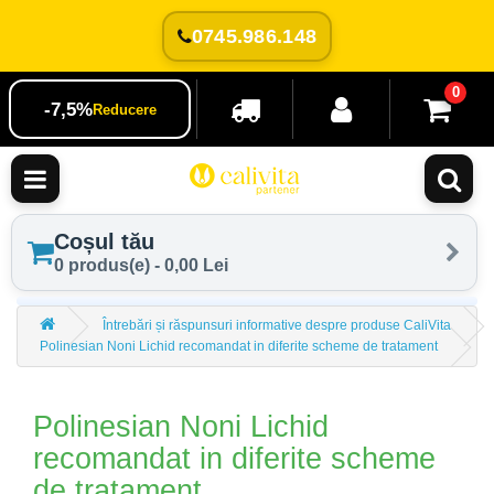
0745.986.148
0
-7,5%
Reducere
Coșul tău
0 produs(e) - 0,00 Lei
Întrebări și răspunsuri informative despre produse CaliVita
Polinesian Noni Lichid recomandat in diferite scheme de tratament
Polinesian Noni Lichid
recomandat in diferite scheme
de tratament