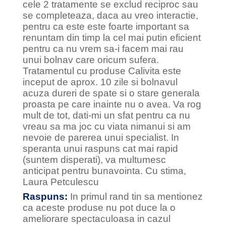
cele 2 tratamente se exclud reciproc sau
se completeaza, daca au vreo interactie,
pentru ca este este foarte important sa
renuntam din timp la cel mai putin eficient
pentru ca nu vrem sa-i facem mai rau
unui bolnav care oricum sufera.
Tratamentul cu produse Calivita este
inceput de aprox. 10 zile si bolnavul
acuza dureri de spate si o stare generala
proasta pe care inainte nu o avea. Va rog
mult de tot, dati-mi un sfat pentru ca nu
vreau sa ma joc cu viata nimanui si am
nevoie de parerea unui specialist. In
speranta unui raspuns cat mai rapid
(suntem disperati), va multumesc
anticipat pentru bunavointa. Cu stima,
Laura Petculescu
Raspuns:
In primul rand tin sa mentionez
ca aceste produse nu pot duce la o
ameliorare spectaculoasa in cazul