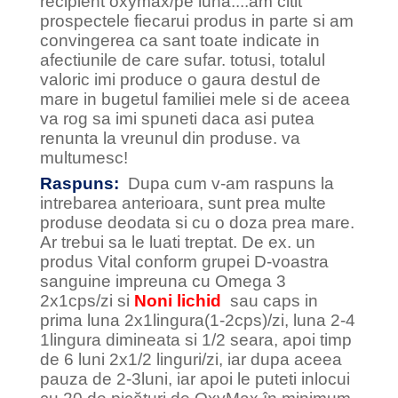
recipient oxymax/pe luna....am citit
prospectele fiecarui produs in parte si am
convingerea ca sant toate indicate in
afectiunile de care sufar. totusi, totalul
valoric imi produce o gaura destul de
mare in bugetul familiei mele si de aceea
va rog sa imi spuneti daca asi putea
renunta la vreunul din produse. va
multumesc!
Raspuns:
Dupa cum v-am raspuns la
intrebarea anterioara, sunt prea multe
produse deodata si cu o doza prea mare.
Ar trebui sa le luati treptat. De ex. un
produs Vital conform grupei D-voastra
sanguine impreuna cu Omega 3
2x1cps/zi si
Noni lichid
sau caps in
prima luna 2x1lingura(1-2cps)/zi, luna 2-4
1lingura dimineata si 1/2 seara, apoi timp
de 6 luni 2x1/2 linguri/zi, iar dupa aceea
pauza de 2-3luni, iar apoi le puteti inlocui