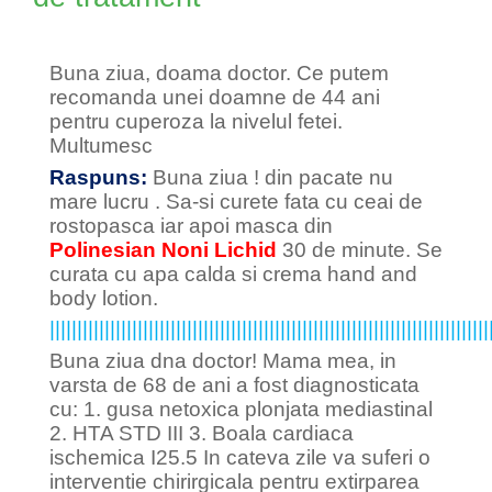
Buna ziua, doama doctor. Ce putem
recomanda unei doamne de 44 ani
pentru cuperoza la nivelul fetei.
Multumesc
Raspuns:
Buna ziua ! din pacate nu
mare lucru . Sa-si curete fata cu ceai de
rostopasca iar apoi masca din
Polinesian Noni Lichid
30 de minute. Se
curata cu apa calda si crema hand and
body lotion.
||||||||||||||||||||||||||||||||||||||||||||||||||||||||||||||||||||||||||||||||
Buna ziua dna doctor! Mama mea, in
varsta de 68 de ani a fost diagnosticata
cu: 1. gusa netoxica plonjata mediastinal
2. HTA STD III 3. Boala cardiaca
ischemica I25.5 In cateva zile va suferi o
interventie chirirgicala pentru extirparea