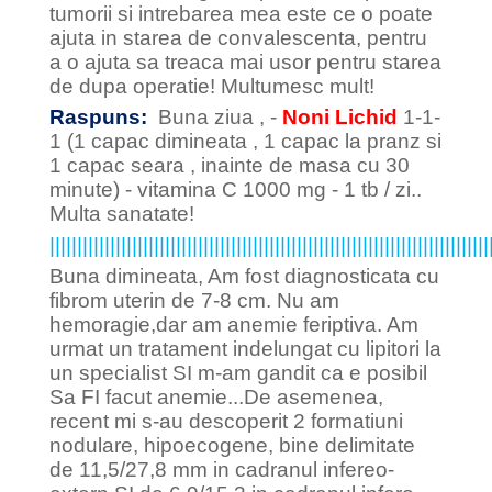
tumorii si intrebarea mea este ce o poate
ajuta in starea de convalescenta, pentru
a o ajuta sa treaca mai usor pentru starea
de dupa operatie! Multumesc mult!
Raspuns:
Buna ziua , -
Noni Lichid
1-1-
1 (1 capac dimineata , 1 capac la pranz si
1 capac seara , inainte de masa cu 30
minute) - vitamina C 1000 mg - 1 tb / zi..
Multa sanatate!
||||||||||||||||||||||||||||||||||||||||||||||||||||||||||||||||||||||||||||||||
Buna dimineata, Am fost diagnosticata cu
fibrom uterin de 7-8 cm. Nu am
hemoragie,dar am anemie feriptiva. Am
urmat un tratament indelungat cu lipitori la
un specialist SI m-am gandit ca e posibil
Sa FI facut anemie...De asemenea,
recent mi s-au descoperit 2 formatiuni
nodulare, hipoecogene, bine delimitate
de 11,5/27,8 mm in cadranul infereo-