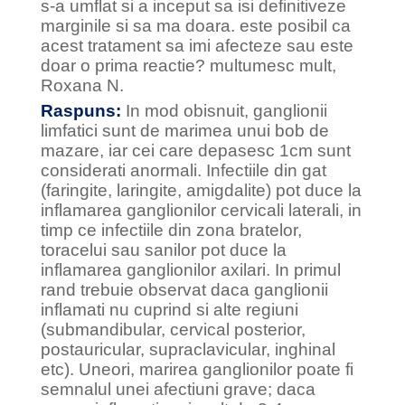
s-a umflat si a inceput sa isi definitiveze
marginile si sa ma doara. este posibil ca
acest tratament sa imi afecteze sau este
doar o prima reactie? multumesc mult,
Roxana N.
Raspuns:
In mod obisnuit, ganglionii
limfatici sunt de marimea unui bob de
mazare, iar cei care depasesc 1cm sunt
considerati anormali. Infectiile din gat
(faringite, laringite, amigdalite) pot duce la
inflamarea ganglionilor cervicali laterali, in
timp ce infectiile din zona bratelor,
toracelui sau sanilor pot duce la
inflamarea ganglionilor axilari. In primul
rand trebuie observat daca ganglionii
inflamati nu cuprind si alte regiuni
(submandibular, cervical posterior,
postauricular, supraclavicular, inghinal
etc). Uneori, marirea ganglionilor poate fi
semnalul unei afectiuni grave; daca