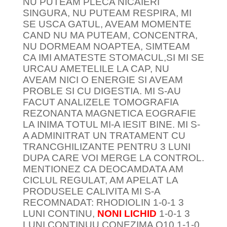
NU PUTEAM PLECA NICAIERI
SINGURA, NU PUTEAM RESPIRA, MI
SE USCA GATUL, AVEAM MOMENTE
CAND NU MA PUTEAM, CONCENTRA,
NU DORMEAM NOAPTEA, SIMTEAM
CA IMI AMATESTE STOMACUL,SI MI SE
URCAU AMETELILE LA CAP, NU
AVEAM NICI O ENERGIE SI AVEAM
PROBLE SI CU DIGESTIA. MI S-AU
FACUT ANALIZELE TOMOGRAFIA
REZONANTA MAGNETICA EOGRAFIE
LA INIMA TOTUL MI-A IESIT BINE. MI S-
A ADMINITRAT UN TRATAMENT CU
TRANCGHILIZANTE PENTRU 3 LUNI
DUPA CARE VOI MERGE LA CONTROL.
MENTIONEZ CA DEOCAMDATA AM
CICLUL REGULAT, AM APELAT LA
PRODUSELE CALIVITA MI S-A
RECOMNADAT: RHODIOLIN 1-0-1 3
LUNI CONTINU,
NONI LICHID
1-0-1 3
LUNI CONTINUU CONEZIMA Q10 1-1-0