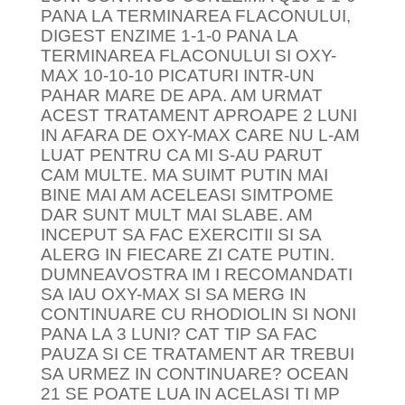
PANA LA TERMINAREA FLACONULUI,
DIGEST ENZIME 1-1-0 PANA LA
TERMINAREA FLACONULUI SI OXY-
MAX 10-10-10 PICATURI INTR-UN
PAHAR MARE DE APA. AM URMAT
ACEST TRATAMENT APROAPE 2 LUNI
IN AFARA DE OXY-MAX CARE NU L-AM
LUAT PENTRU CA MI S-AU PARUT
CAM MULTE. MA SUIMT PUTIN MAI
BINE MAI AM ACELEASI SIMTPOME
DAR SUNT MULT MAI SLABE. AM
INCEPUT SA FAC EXERCITII SI SA
ALERG IN FIECARE ZI CATE PUTIN.
DUMNEAVOSTRA IM I RECOMANDATI
SA IAU OXY-MAX SI SA MERG IN
CONTINUARE CU RHODIOLIN SI NONI
PANA LA 3 LUNI? CAT TIP SA FAC
PAUZA SI CE TRATAMENT AR TREBUI
SA URMEZ IN CONTINUARE? OCEAN
21 SE POATE LUA IN ACELASI TI MP