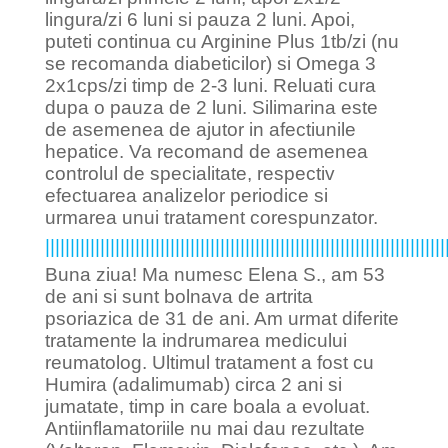
lingura/zi 6 luni si pauza 2 luni. Apoi,
puteti continua cu Arginine Plus 1tb/zi (nu
se recomanda diabeticilor) si Omega 3
2x1cps/zi timp de 2-3 luni. Reluati cura
dupa o pauza de 2 luni. Silimarina este
de asemenea de ajutor in afectiunile
hepatice. Va recomand de asemenea
controlul de specialitate, respectiv
efectuarea analizelor periodice si
urmarea unui tratament corespunzator.
||||||||||||||||||||||||||||||||||||||||||||||||||||||||||||||||||||||||||||||||
Buna ziua! Ma numesc Elena S., am 53
de ani si sunt bolnava de artrita
psoriazica de 31 de ani. Am urmat diferite
tratamente la indrumarea medicului
reumatolog. Ultimul tratament a fost cu
Humira (adalimumab) circa 2 ani si
jumatate, timp in care boala a evoluat.
Antiinflamatoriile nu mai dau rezultate