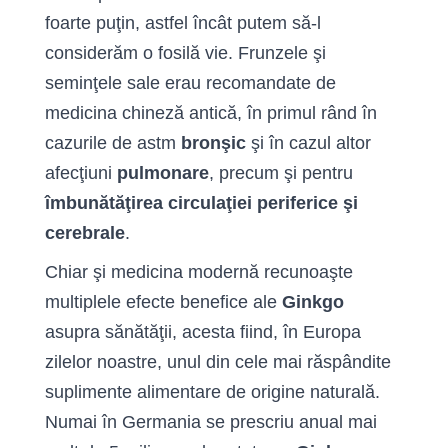
foarte puţin, astfel încât putem să-l
considerăm o fosilă vie. Frunzele şi
seminţele sale erau recomandate de
medicina chineză antică, în primul rând în
cazurile de astm
bronşic
şi în cazul altor
afecţiuni
pulmonare
, precum şi pentru
îmbunătăţirea circulaţiei periferice şi
cerebrale
.
Chiar şi medicina modernă recunoaşte
multiplele efecte benefice ale
Ginkgo
asupra sănătăţii, acesta fiind, în Europa
zilelor noastre, unul din cele mai răspândite
suplimente alimentare de origine naturală.
Numai în Germania se prescriu anual mai