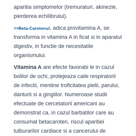
aparitia simptomelor (tremuraturi, akinezie,
pierderea echilibrului).
, adica provitamina A, se
>>Beta-Carotenul
transforma in vitamina A in ficat si in aparatul
digestiv, in functie de necesitatile
organismului.
Vitamina A
are efecte favorabi le in cazul
bolilor de ochi, protejeaza caile respiratorii
de infectii, mentine troficitatea pielii, parului,
danturii si a gingiilor. Numeroase studii
efectuate de cercetatorii americani au
demonstrat ca, in cazul barbatilor care au
consumat beta­caroten, riscul aparitiei
tulburarilor cardiace si a cancerului de