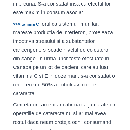
impreuna. S-a constatat insa ca efectul lor
este maxim in consum asociat.
fortifica sistemul imunitar,
>>Vitamina C
mareste productia de interferon, protejeaza
impotriva stresului si a substantelor
cancerigene si scade nivelul de colesterol
din sange. in urma unor teste efectuate in
Canada pe un lot de pacienti care au luat
vitamina C si E in doze mari, s-a constatat o
reducere cu 50% a imbolnavi­rilor de
cataracta.
Cercetatorii americani afirma ca jumatate din
operatiile de cataracta nu si-ar mai avea
rostul daca ne­am proteja ochii consumand