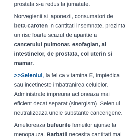
prostata s-a redus la jumatate.
Norvegienii si japonezii, consumatori de
beta-caroten
in cantitati insemnate, prezinta
un risc foarte scazut de aparitie a
cancerului pulmonar, esofagian, al
intestinelor, de prostata, col uterin si
mamar
.
>>Seleniul
,
la fel ca vitamina E, impiedica
sau incetineste imbatranirea celulelor.
Administrate impreuna actioneaza mai
eficient decat separat (sinergism). Seleniul
neutralizeaza unele substante cancerigene.
Amelioreaza
bufeurile
femeilor ajunse la
menopauza.
Barbatii
necesita cantitati mai