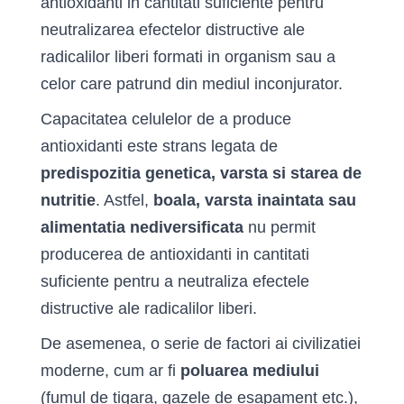
antioxidanti in cantitati suficiente pentru
neutralizarea efectelor distructive ale
radicalilor liberi formati in organism sau a
celor care patrund din mediul inconjurator.
Capacitatea celulelor de a produce
antioxidanti este strans legata de
predispozitia genetica, varsta si starea de
nutritie
. Astfel,
boala, varsta inaintata sau
alimentatia nediversificata
nu permit
producerea de antioxidanti in can­titati
suficiente pentru a neutraliza efectele
distructive ale radicalilor liberi.
De asemenea, o serie de factori ai civilizatiei
moderne, cum ar fi
poluarea mediului
(fumul de tigara, gazele de esapament etc.),