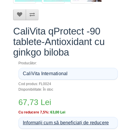
CaliVita qProtect -90
tablete-Antioxidant cu
ginkgo biloba
Producător:
CaliVita International
Cod produs: FL0024
Disponibilitate: În stoc
67,73 Lei
Cu reducere 7,5%:
63,00 Lei
Informații cum să beneficiați de reducere