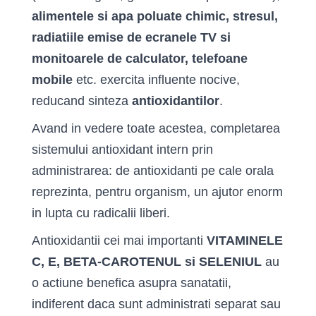
alimentele si apa poluate chimic, stresul,
radiatiile emise de ecranele TV si
monitoarele de calculator, telefoane
mobile
etc. exercita influente nocive,
reducand sinteza
antioxidantilor
.
Avand in vedere toate acestea, completarea
sistemului antioxidant intern prin
administrarea: de antioxidanti pe cale orala
reprezinta, pentru organism, un ajutor enorm
in lupta cu radicalii liberi.
Antioxidantii cei mai importanti
VITAMINELE
C, E, BETA-CAROTENUL si SELENIUL
au
o actiune benefica asupra sanatatii,
indiferent daca sunt administrati separat sau