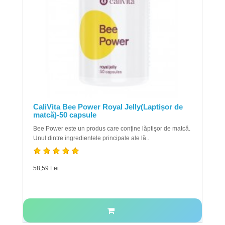
CaliVita Bee Power Royal Jelly(Laptișor de
matcă)-50 capsule
Bee Power este un produs care conţine lăptişor de matcă.
Unul dintre ingredientele principale ale lă..
58,59 Lei