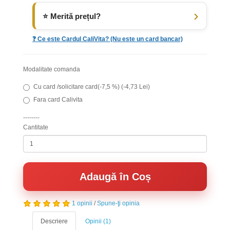
⭐ Merită prețul?
❓ Ce este Cardul CaliVita? (Nu este un card bancar)
Modalitate comanda
Cu card /solicitare card(-7,5 %) (-4,73 Lei)
Fara card Calivita
--------
Cantitate
Adaugă în Coș
1 opinii
/
Spune-ţi opinia
Descriere
Opinii (1)