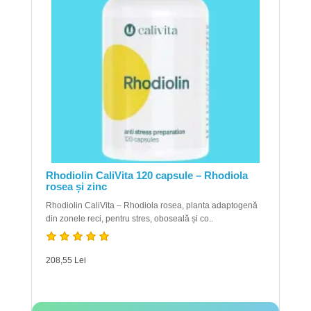
Rhodiolin CaliVita 120 capsule – Rhodiola
rosea și zinc
Rhodiolin CaliVita – Rhodiola rosea, planta adaptogenă
din zonele reci, pentru stres, oboseală și co..
208,55 Lei