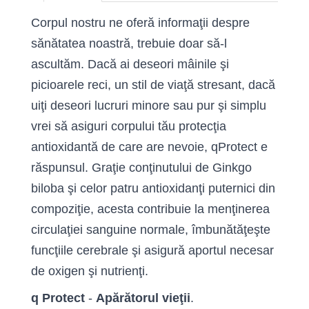
Corpul nostru ne oferă informaţii despre
sănătatea noastră, trebuie doar să-l
ascultăm. Dacă ai deseori mâinile şi
picioarele reci, un stil de viaţă stresant, dacă
uiţi deseori lucruri minore sau pur şi simplu
vrei să asiguri corpului tău protecţia
antioxidantă de care are nevoie, qProtect e
răspunsul. Graţie conţinutului de Ginkgo
biloba şi celor patru antioxidanţi puternici din
compoziţie, acesta contribuie la menţinerea
circulaţiei sanguine normale, îmbunătăţeşte
funcţiile cerebrale şi asigură aportul necesar
de oxigen şi nutrienţi.
q Protect
-
Apărătorul vieţii
.