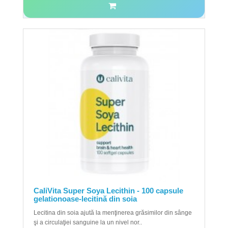
CaliVita Super Soya Lecithin - 100 capsule
gelationoase-lecitină din soia
Lecitina din soia ajută la menţinerea grăsimilor din sânge
şi a circulaţiei sanguine la un nivel nor..