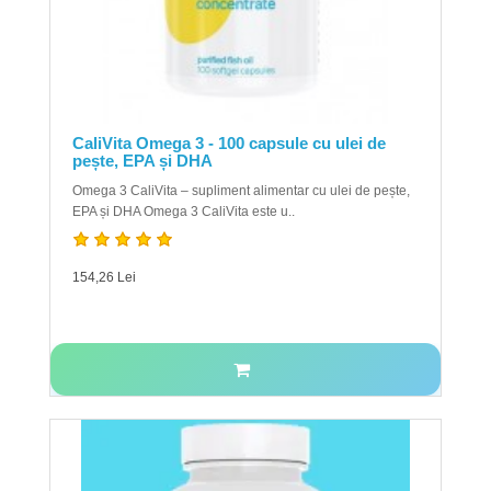
CaliVita Omega 3 - 100 capsule cu ulei de
pește, EPA și DHA
Omega 3 CaliVita – supliment alimentar cu ulei de pește,
EPA și DHA Omega 3 CaliVita este u..
154,26 Lei