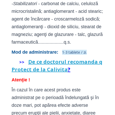
-Stabilizatori
- carbonat de calciu, celuloză
microcristalină; antiaglomerant - acid stearic;
agent de încărcare - croscarmeloză sodică;
antiaglomeranţi - dioxid de siliciu, stearat de
magneziu; agenţi de glazurare - talc, glazură
farmaceutică....................q.s.
Mod de administrare:
1-3 tablete / zi.
De ce doctorul recomanda q
>>
Protect
de la Calivita
?
Atenţie !
În cazul în care acest produs este
administrat pe o perioadă îndelungată şi în
doze mari, pot apărea efecte adverse
precum erupţii ale pielii, anxietate, diaree