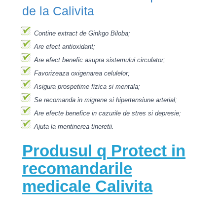
de la Calivita
Contine extract de Ginkgo Biloba;
Are efect antioxidant;
Are efect benefic asupra sistemului circulator;
Favorizeaza oxigenarea celulelor;
Asigura prospetime fizica si mentala;
Se recomanda in migrene si hipertensiune arterial;
Are efecte benefice in cazurile de stres si depresie;
Ajuta la mentinerea tineretii.
Produsul q Protect in
recomandarile
medicale Calivita