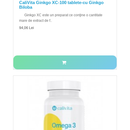
CaliVita Ginkgo XC-100 tablete-cu Ginkgo
Biloba
Ginkgo XC este un preparat ce conţine o cantitate
mare de extract de f..
94,06 Lei