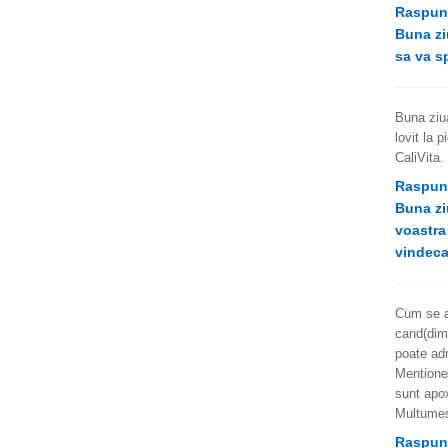
Raspun
Buna zi
sa va sp
Buna ziua
lovit la 
CaliVita.
Raspun
Buna zi
voastra 
vindeca
Cum se a
cand(dimi
poate adm
Mentione
sunt apox
Multumes
Raspun