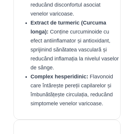
reducând disconfortul asociat
venelor varicoase.
Extract de turmeric (Curcuma
longa):
Conține curcuminoide cu
efect antiinflamator și antioxidant,
sprijinind sănătatea vasculară și
reducând inflamația la nivelul vaselor
de sânge.
Complex hesperidinic:
Flavonoid
care întărește pereții capilarelor și
îmbunătățește circulația, reducând
simptomele venelor varicoase.