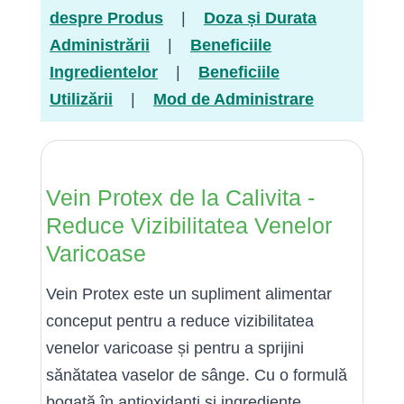
despre Produs
|
Doza și Durata
Administrării
|
Beneficiile
Ingredientelor
|
Beneficiile
Utilizării
|
Mod de Administrare
Vein Protex de la Calivita -
Reduce Vizibilitatea Venelor
Varicoase
Vein Protex este un supliment alimentar
conceput pentru a reduce vizibilitatea
venelor varicoase și pentru a sprijini
sănătatea vaselor de sânge. Cu o formulă
bogată în antioxidanți și ingrediente