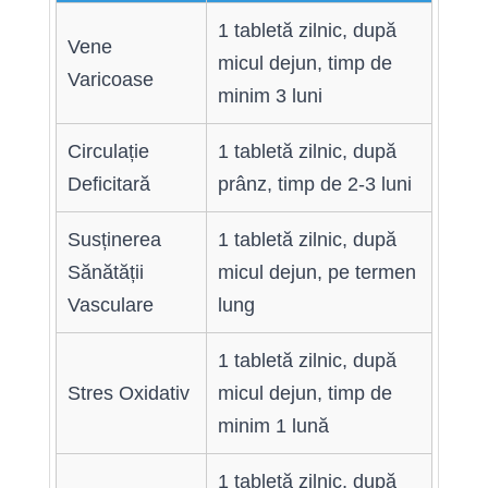
1 tabletă zilnic, după
Vene
micul dejun, timp de
Varicoase
minim 3 luni
Circulație
1 tabletă zilnic, după
Deficitară
prânz, timp de 2-3 luni
Susținerea
1 tabletă zilnic, după
Sănătății
micul dejun, pe termen
Vasculare
lung
1 tabletă zilnic, după
Stres Oxidativ
micul dejun, timp de
minim 1 lună
1 tabletă zilnic, după