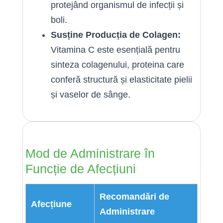
protejând organismul de infecții și
boli.
Susține Producția de Colagen:
Vitamina C este esențială pentru
sinteza colagenului, proteina care
conferă structură și elasticitate pielii
și vaselor de sânge.
Mod de Administrare în
Funcție de Afecțiuni
Recomandări de
Afecțiune
Administrare