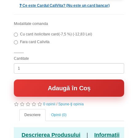
❓ Ce este Cardul CaliVita? (Nu este un card bancar)
Modalitate comanda
Cu card /solicitare card(-7,5 %) (-12,83 Lei)
Fara card Calivita
--------
Cantitate
Adaugă în Coș
0 opinii
/
Spune-ţi opinia
Descriere
Opinii (0)
Descrierea Produsului
|
Informații