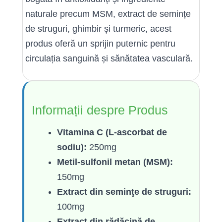
naturale precum MSM, extract de semințe
de struguri, ghimbir și turmeric, acest
produs oferă un sprijin puternic pentru
circulația sanguină și sănătatea vasculară.
Informații despre Produs
Vitamina C (L-ascorbat de
sodiu):
250mg
Metil-sulfonil metan (MSM):
150mg
Extract din seminţe de struguri:
100mg
Extract din rădăcină de