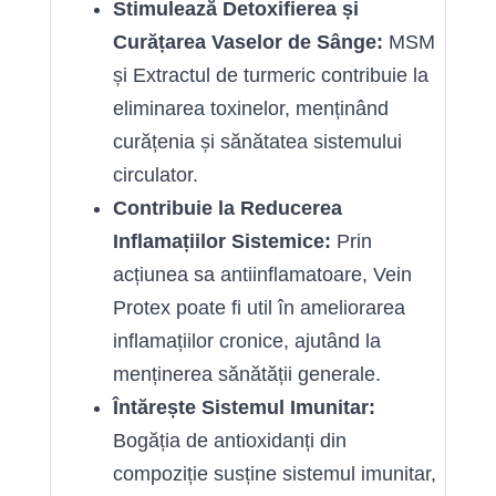
Stimulează Detoxifierea și
Curățarea Vaselor de Sânge:
MSM
și Extractul de turmeric contribuie la
eliminarea toxinelor, menținând
curățenia și sănătatea sistemului
circulator.
Contribuie la Reducerea
Inflamațiilor Sistemice:
Prin
acțiunea sa antiinflamatoare, Vein
Protex poate fi util în ameliorarea
inflamațiilor cronice, ajutând la
menținerea sănătății generale.
Întărește Sistemul Imunitar:
Bogăția de antioxidanți din
compoziție susține sistemul imunitar,