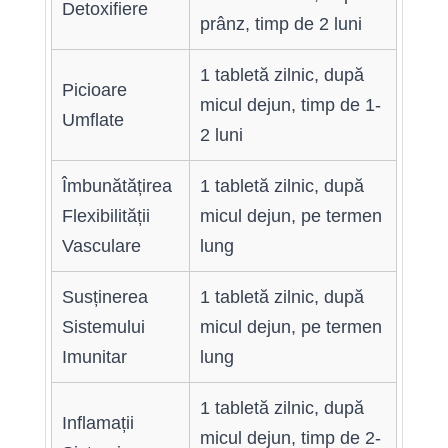
Detoxifiere
prânz, timp de 2 luni
1 tabletă zilnic, după
Picioare
micul dejun, timp de 1-
Umflate
2 luni
Îmbunătățirea
1 tabletă zilnic, după
Flexibilității
micul dejun, pe termen
Vasculare
lung
Susținerea
1 tabletă zilnic, după
Sistemului
micul dejun, pe termen
Imunitar
lung
1 tabletă zilnic, după
Inflamații
micul dejun, timp de 2-