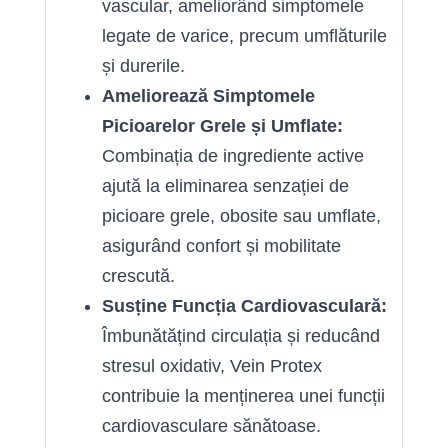
vascular, ameliorând simptomele
legate de varice, precum umflăturile
și durerile.
Ameliorează Simptomele
Picioarelor Grele și Umflate:
Combinația de ingrediente active
ajută la eliminarea senzației de
picioare grele, obosite sau umflate,
asigurând confort și mobilitate
crescută.
Susține Funcția Cardiovasculară:
Îmbunătățind circulația și reducând
stresul oxidativ, Vein Protex
contribuie la menținerea unei funcții
cardiovasculare sănătoase.