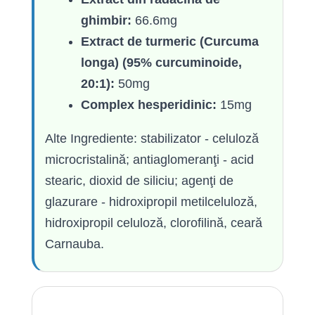
ghimbir:
66.6mg
Extract de turmeric (Curcuma
longa) (95% curcuminoide,
20:1):
50mg
Complex hesperidinic:
15mg
Alte Ingrediente: stabilizator - celuloză
microcristalină; antiaglomeranţi - acid
stearic, dioxid de siliciu; agenţi de
glazurare - hidroxipropil metilceluloză,
hidroxipropil celuloză, clorofilină, ceară
Carnauba.