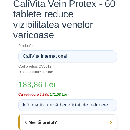
CaliVita Vein Protex - 60
tablete-reduce
vizibilitatea venelor
varicoase
Producător:
CaliVita International
Cod produs: CV0312
Disponibilitate: În stoc
183,86 Lei
Cu reducere 7,5%:
171,03 Lei
Informații cum să beneficiați de reducere
⭐ Merită prețul?