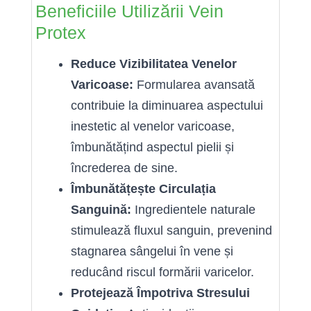
Beneficiile Utilizării Vein
Protex
Reduce Vizibilitatea Venelor
Varicoase:
Formularea avansată
contribuie la diminuarea aspectului
inestetic al venelor varicoase,
îmbunătățind aspectul pielii și
încrederea de sine.
Îmbunătățește Circulația
Sanguină:
Ingredientele naturale
stimulează fluxul sanguin, prevenind
stagnarea sângelui în vene și
reducând riscul formării varicelor.
Protejează Împotriva Stresului