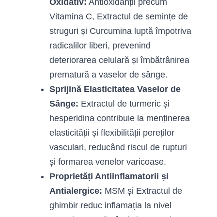
Oxidativ:
Antioxidanții precum
Vitamina C, Extractul de semințe de
struguri și Curcumina luptă împotriva
radicalilor liberi, prevenind
deteriorarea celulară și îmbătrânirea
prematură a vaselor de sânge.
Sprijină Elasticitatea Vaselor de
Sânge:
Extractul de turmeric și
hesperidina contribuie la menținerea
elasticității și flexibilității pereților
vasculari, reducând riscul de rupturi
și formarea venelor varicoase.
Proprietăți Antiinflamatorii și
Antialergice:
MSM și Extractul de
ghimbir reduc inflamația la nivel