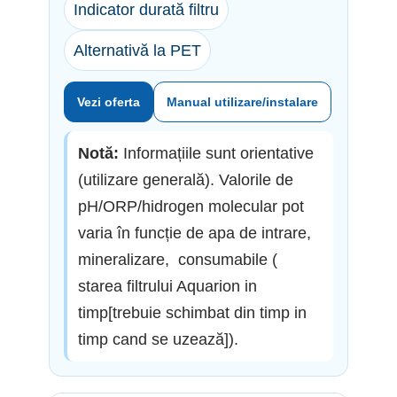
Indicator durată filtru
Alternativă la PET
Vezi oferta
Manual utilizare/instalare
Notă:
Informațiile sunt orientative
(utilizare generală). Valorile de
pH/ORP/hidrogen molecular pot
varia în funcție de apa de intrare,
mineralizare, consumabile (
starea filtrului Aquarion in
timp[trebuie schimbat din timp in
timp cand se uzează]).