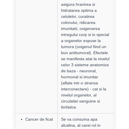
asigura hranirea si
hidratarea optima a
celulelor, curatirea
colonului, ridicarea
imunitatii, oxigenarea
intregului corp si in special
a organelor expuse la
tumora (oxigenul fiind un
bun antitumoral). Efectele
se manifesta atat la nivelul
celor 3 sisteme anatomice
de baza - neuronal,
hormonal si imunitar
(aflate intr-o stransa
interconectare) - cat si la
nivelul organelor, al
circulatiei sanguine si
limfatice.
Cancer de ficat
Se va consuma apa
alcalina, al carei rol in