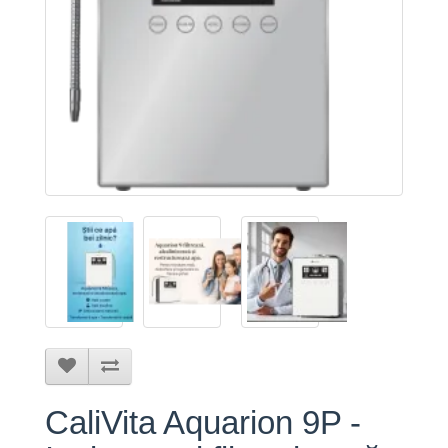
CaliVita Aquarion 9P -