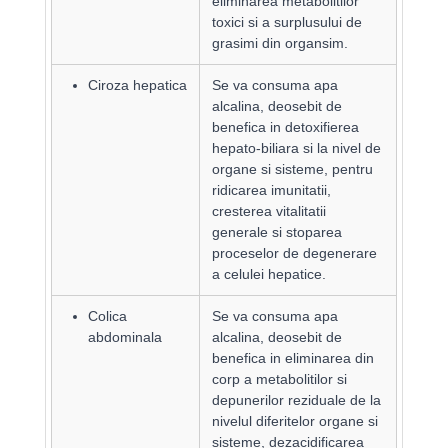
eliminarea metabolitilor
toxici si a surplusului de
grasimi din organsim.
Ciroza hepatica
Se va consuma apa
alcalina, deosebit de
benefica in detoxifierea
hepato-biliara si la nivel de
organe si sisteme, pentru
ridicarea imunitatii,
cresterea vitalitatii
generale si stoparea
proceselor de degenerare
a celulei hepatice.
Colica
Se va consuma apa
abdominala
alcalina, deosebit de
benefica in eliminarea din
corp a metabolitilor si
depunerilor reziduale de la
nivelul diferitelor organe si
sisteme, dezacidificarea