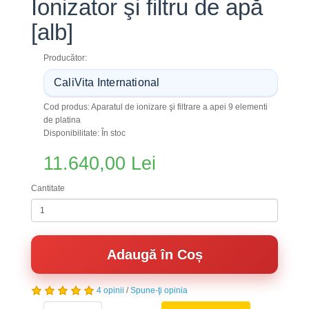
Ionizator şi filtru de apă
[alb]
Producător:
CaliVita International
Cod produs: Aparatul de ionizare şi filtrare a apei 9 elementi
de platina
Disponibilitate: În stoc
11.640,00 Lei
Cantitate
Adaugă în Coș
4 opinii
/
Spune-ţi opinia