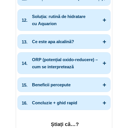
Soluția:
rutină de hidratare
cu
Aquarion
Ce este apa alcalină?
ORP (potențial oxido-reducere) –
cum se interpretează
Beneficii percepute
Concluzie + ghid rapid
Știați că…?