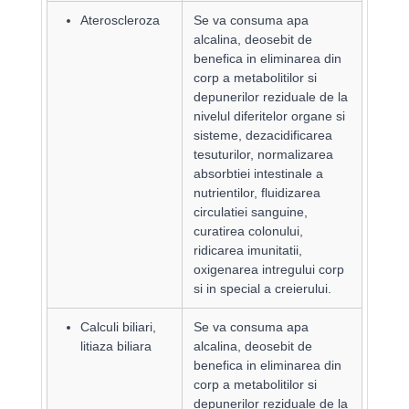
Ateroscleroza
Se va consuma apa
alcalina, deosebit de
benefica in eliminarea din
corp a metabolitilor si
depunerilor reziduale de la
nivelul diferitelor organe si
sisteme, dezacidificarea
tesuturilor, normalizarea
absorbtiei intestinale a
nutrientilor, fluidizarea
circulatiei sanguine,
curatirea colonului,
ridicarea imunitatii,
oxigenarea intregului corp
si in special a creierului.
Calculi biliari,
Se va consuma apa
litiaza biliara
alcalina, deosebit de
benefica in eliminarea din
corp a metabolitilor si
depunerilor reziduale de la