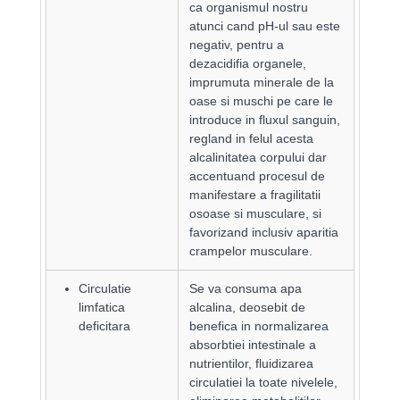
ca organismul nostru
atunci cand pH-ul sau este
negativ, pentru a
dezacidifia organele,
imprumuta minerale de la
oase si muschi pe care le
introduce in fluxul sanguin,
regland in felul acesta
alcalinitatea corpului dar
accentuand procesul de
manifestare a fragilitatii
osoase si musculare, si
favorizand inclusiv aparitia
crampelor musculare.
Circulatie
Se va consuma apa
limfatica
alcalina, deosebit de
deficitara
benefica in normalizarea
absorbtiei intestinale a
nutrientilor, fluidizarea
circulatiei la toate nivelele,