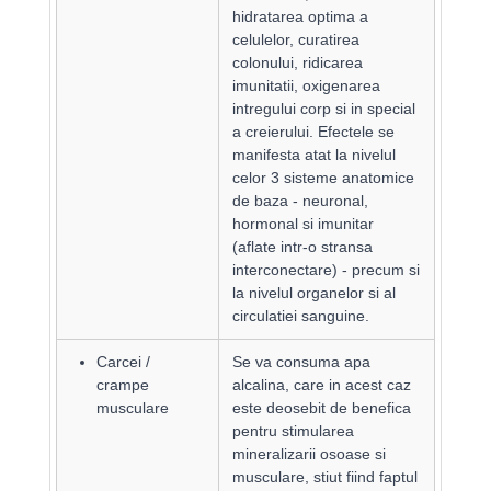
hidratarea optima a
celulelor, curatirea
colonului, ridicarea
imunitatii, oxigenarea
intregului corp si in special
a creierului. Efectele se
manifesta atat la nivelul
celor 3 sisteme anatomice
de baza - neuronal,
hormonal si imunitar
(aflate intr-o stransa
interconectare) - precum si
la nivelul organelor si al
circulatiei sanguine.
Carcei /
Se va consuma apa
crampe
alcalina, care in acest caz
musculare
este deosebit de benefica
pentru stimularea
mineralizarii osoase si
musculare, stiut fiind faptul