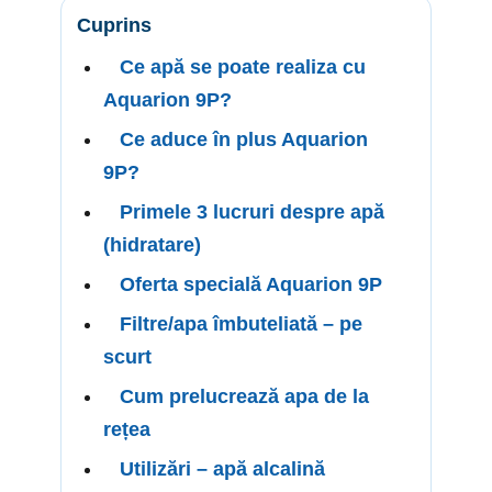
Cuprins
Ce apă se poate realiza cu
Aquarion 9P?
Ce aduce în plus Aquarion
9P?
Primele 3 lucruri despre apă
(hidratare)
Oferta specială Aquarion 9P
Filtre/apa îmbuteliată – pe
scurt
Cum prelucrează apa de la
rețea
Utilizări – apă alcalină