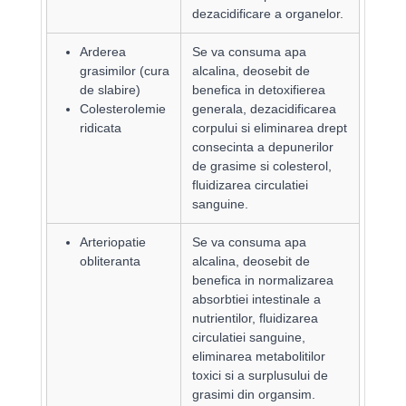
dezacidificare a organelor.
Arderea
Se va consuma apa
grasimilor (cura
alcalina, deosebit de
de slabire)
benefica in detoxifierea
Colesterolemie
generala, dezacidificarea
ridicata
corpului si eliminarea drept
consecinta a depunerilor
de grasime si colesterol,
fluidizarea circulatiei
sanguine.
Arteriopatie
Se va consuma apa
obliteranta
alcalina, deosebit de
benefica in normalizarea
absorbtiei intestinale a
nutrientilor, fluidizarea
circulatiei sanguine,
eliminarea metabolitilor
toxici si a surplusului de
grasimi din organsim.