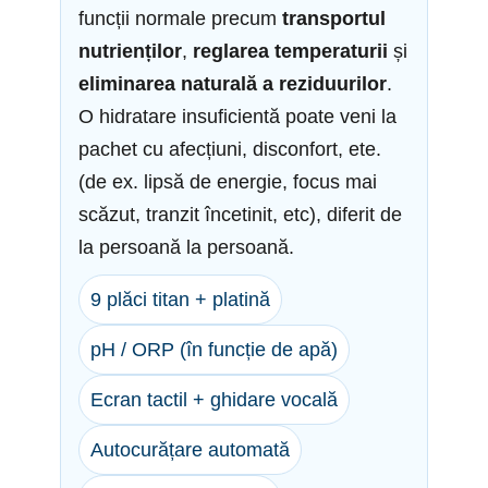
funcții normale precum
transportul
nutrienților
,
reglarea temperaturii
și
eliminarea naturală a reziduurilor
.
O hidratare insuficientă poate veni la
pachet cu afecțiuni, disconfort, ete.
(de ex. lipsă de energie, focus mai
scăzut, tranzit încetinit, etc), diferit de
la persoană la persoană.
9 plăci titan + platină
pH / ORP (în funcție de apă)
Ecran tactil + ghidare vocală
Autocurățare automată