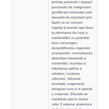
privinta prevenirii / stoparii
procesului de malignizare
(proliferare tumorala) este
deosebit de important prin
faptul ca un consum
regulat al acestei ape duce
la eliminarea din corp a
metabolitilor cu potential
toxic-cancerigen,
dezacidificarea organelor
si tesuturilor, normalizarea
absorbtiei intestinale a
nutrientilor, hranirea si
hidratarea optima a
celulelor, curatirea
colonului, ridicarea
imunitatii, oxigenarea
intregului corp si in special
a creierului. Efectele se
manifesta atat la nivelul
celor 3 sisteme anatomice