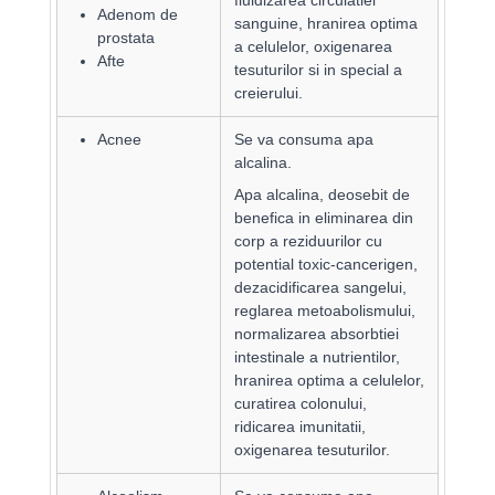
fluidizarea circulatiei
Adenom de
sanguine, hranirea optima
prostata
a celulelor, oxigenarea
Afte
tesuturilor si in special a
creierului.
Acnee
Se va consuma apa
alcalina.
Apa alcalina, deosebit de
benefica in eliminarea din
corp a reziduurilor cu
potential toxic-cancerigen,
dezacidificarea sangelui,
reglarea metoabolismului,
normalizarea absorbtiei
intestinale a nutrientilor,
hranirea optima a celulelor,
curatirea colonului,
ridicarea imunitatii,
oxigenarea tesuturilor.