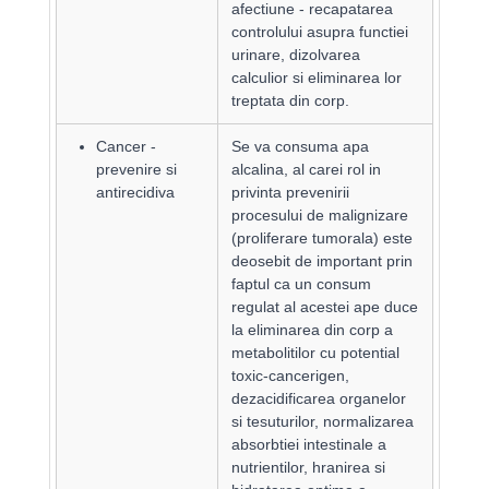
afectiune - recapatarea
controlului asupra functiei
urinare, dizolvarea
calculior si eliminarea lor
treptata din corp.
Cancer -
Se va consuma apa
prevenire si
alcalina, al carei rol in
antirecidiva
privinta prevenirii
procesului de malignizare
(proliferare tumorala) este
deosebit de important prin
faptul ca un consum
regulat al acestei ape duce
la eliminarea din corp a
metabolitilor cu potential
toxic-cancerigen,
dezacidificarea organelor
si tesuturilor, normalizarea
absorbtiei intestinale a
nutrientilor, hranirea si