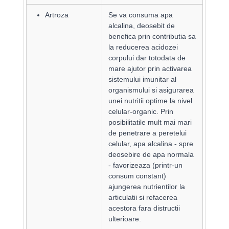
Artroza
Se va consuma apa
alcalina, deosebit de
benefica prin contributia sa
la reducerea acidozei
corpului dar totodata de
mare ajutor prin activarea
sistemului imunitar al
organismului si asigurarea
unei nutritii optime la nivel
celular-organic. Prin
posibilitatile mult mai mari
de penetrare a peretelui
celular, apa alcalina - spre
deosebire de apa normala
- favorizeaza (printr-un
consum constant)
ajungerea nutrientilor la
articulatii si refacerea
acestora fara distructii
ulterioare.