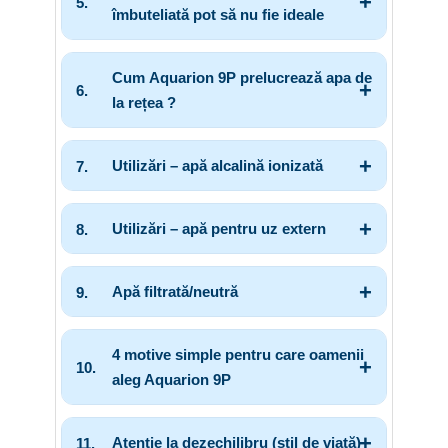
îmbuteliată pot să nu fie ideale
Cum
Aquarion 9P
prelucrează apa de
la rețea ?
Utilizări – apă alcalină ionizată
Utilizări – apă pentru uz extern
Apă filtrată/neutră
4 motive simple pentru care oamenii
aleg Aquarion 9P
Atenție la dezechilibru (stil de viață)