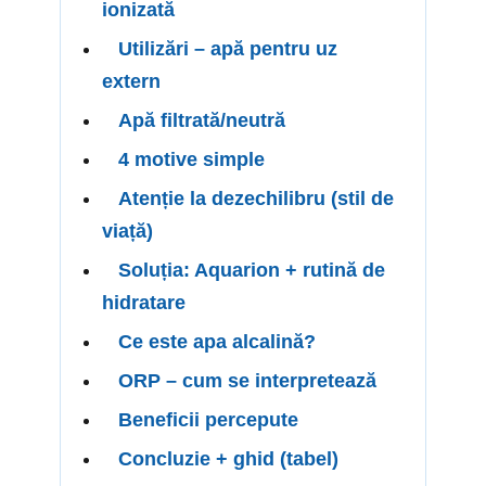
ionizată
Utilizări – apă pentru uz
extern
Apă filtrată/neutră
4 motive simple
Atenție la dezechilibru (stil de
viață)
Soluția: Aquarion + rutină de
hidratare
Ce este apa alcalină?
ORP – cum se interpretează
Beneficii percepute
Concluzie + ghid (tabel)