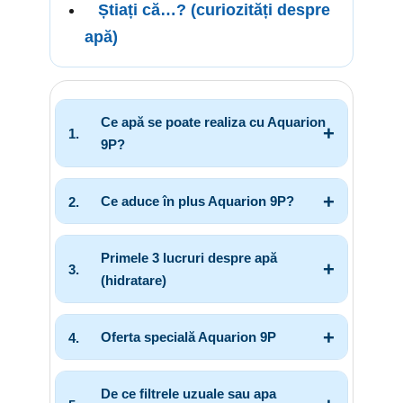
Știați că…? (curiozități despre
apă)
Ce apă se poate realiza cu Aquarion
9P?
Ce aduce în plus Aquarion 9P?
Primele 3 lucruri despre apă
(hidratare)
Oferta specială Aquarion 9P
De ce filtrele uzuale sau apa