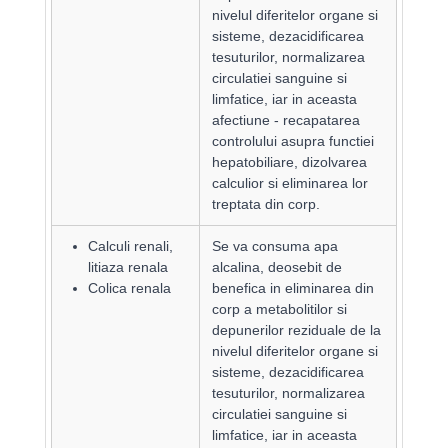
nivelul diferitelor organe si
sisteme, dezacidificarea
tesuturilor, normalizarea
circulatiei sanguine si
limfatice, iar in aceasta
afectiune - recapatarea
controlului asupra functiei
hepatobiliare, dizolvarea
calculior si eliminarea lor
treptata din corp.
Calculi renali,
Se va consuma apa
litiaza renala
alcalina, deosebit de
Colica renala
benefica in eliminarea din
corp a metabolitilor si
depunerilor reziduale de la
nivelul diferitelor organe si
sisteme, dezacidificarea
tesuturilor, normalizarea
circulatiei sanguine si
limfatice, iar in aceasta