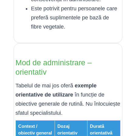
Este potrivit pentru persoanele care
preferă suplimentele pe bază de
fibre vegetale.
Mod de administrare –
orientativ
Tabelul de mai jos oferă
exemple
orientative de utilizare
în funcție de
obiective generale de rutină. Nu înlocuiește
sfatul specialistului.
Context /
Dozaj
Durată
obiectiv general
orientativ
orientativă