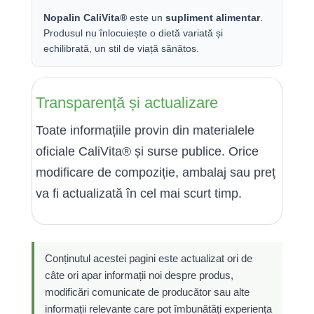
Nopalin CaliVita®
este un
supliment alimentar
.
Produsul nu înlocuiește o dietă variată și
echilibrată, un stil de viață sănătos.
Transparență și actualizare
Toate informațiile provin din materialele
oficiale CaliVita® și surse publice. Orice
modificare de compoziție, ambalaj sau preț
va fi actualizată în cel mai scurt timp.
Conținutul acestei pagini este actualizat ori de
câte ori apar informații noi despre produs,
modificări comunicate de producător sau alte
informații relevante care pot îmbunătăți experiența