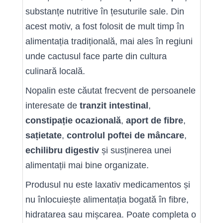
substanțe nutritive în țesuturile sale. Din
acest motiv, a fost folosit de mult timp în
alimentația tradițională, mai ales în regiuni
unde cactusul face parte din cultura
culinară locală.
Nopalin este căutat frecvent de persoanele
interesate de
tranzit intestinal
,
constipație ocazională
,
aport de fibre
,
sațietate
,
controlul poftei de mâncare
,
echilibru digestiv
și susținerea unei
alimentații mai bine organizate.
Produsul nu este laxativ medicamentos și
nu înlocuiește alimentația bogată în fibre,
hidratarea sau mișcarea. Poate completa o