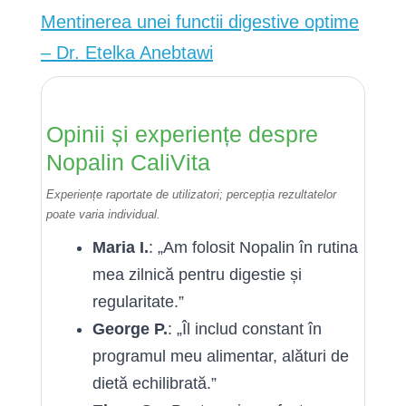
Mentinerea unei functii digestive optime
– Dr. Etelka Anebtawi
Opinii și experiențe despre
Nopalin CaliVita
Experiențe raportate de utilizatori; percepția rezultatelor
poate varia individual.
Maria I.
: „Am folosit Nopalin în rutina
mea zilnică pentru digestie și
regularitate.”
George P.
: „Îl includ constant în
programul meu alimentar, alături de
dietă echilibrată.”