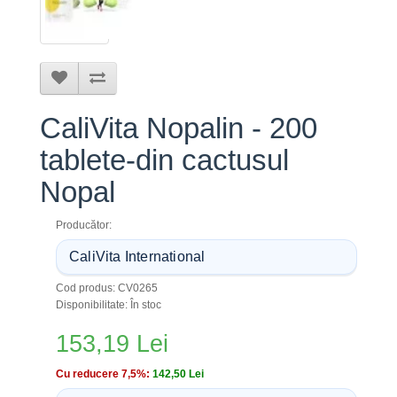
CaliVita Nopalin - 200
tablete-din cactusul
Nopal
Producător:
CaliVita International
Cod produs: CV0265
Disponibilitate: În stoc
153,19 Lei
Cu reducere 7,5%:
142,50 Lei