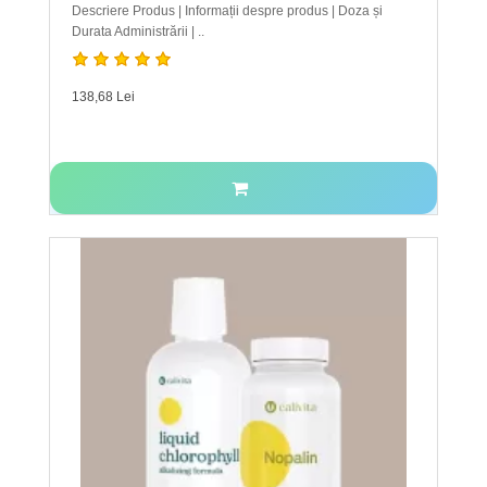
Descriere Produs | Informații despre produs | Doza și
Durata Administrării | ..
138,68 Lei