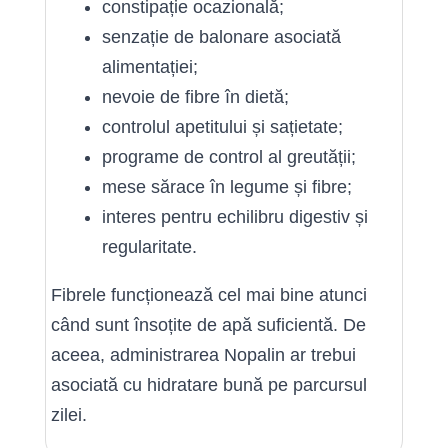
constipație ocazională;
senzație de balonare asociată
alimentației;
nevoie de fibre în dietă;
controlul apetitului și sațietate;
programe de control al greutății;
mese sărace în legume și fibre;
interes pentru echilibru digestiv și
regularitate.
Fibrele funcționează cel mai bine atunci
când sunt însoțite de apă suficientă. De
aceea, administrarea Nopalin ar trebui
asociată cu hidratare bună pe parcursul
zilei.