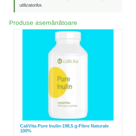
utilizatorilor.
Produse asemănătoare
CaliVita Pure Inulin-198,5 g-Fibre Naturale
100%