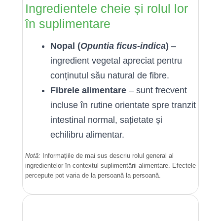
Ingredientele cheie și rolul lor
în suplimentare
Nopal (
Opuntia ficus-indica
)
–
ingredient vegetal apreciat pentru
conținutul său natural de fibre.
Fibrele alimentare
– sunt frecvent
incluse în rutine orientate spre tranzit
intestinal normal, sațietate și
echilibru alimentar.
Notă:
Informațiile de mai sus descriu rolul general al
ingredientelor în contextul suplimentării alimentare. Efectele
percepute pot varia de la persoană la persoană.