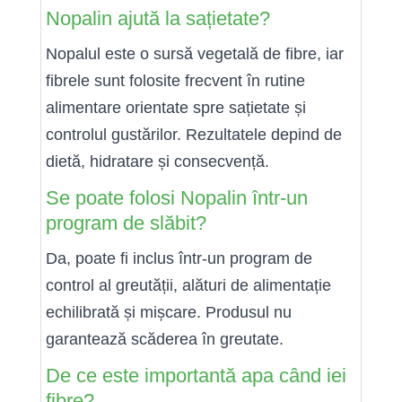
Nopalin ajută la sațietate?
Nopalul este o sursă vegetală de fibre, iar
fibrele sunt folosite frecvent în rutine
alimentare orientate spre sațietate și
controlul gustărilor. Rezultatele depind de
dietă, hidratare și consecvență.
Se poate folosi Nopalin într-un
program de slăbit?
Da, poate fi inclus într-un program de
control al greutății, alături de alimentație
echilibrată și mișcare. Produsul nu
garantează scăderea în greutate.
De ce este importantă apa când iei
fibre?