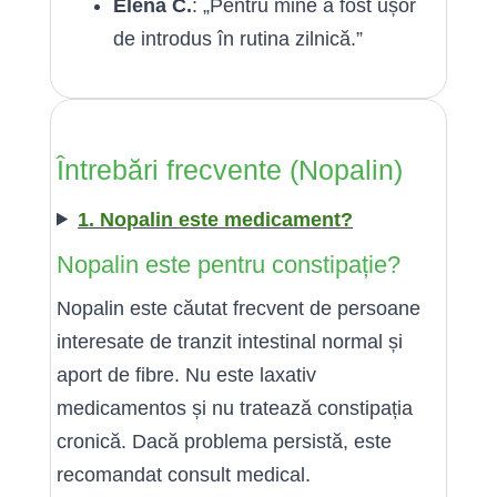
Elena C.
: „Pentru mine a fost ușor
de introdus în rutina zilnică.”
Întrebări frecvente (Nopalin)
1. Nopalin este medicament?
Nopalin este pentru constipație?
Nopalin este căutat frecvent de persoane
interesate de tranzit intestinal normal și
aport de fibre. Nu este laxativ
medicamentos și nu tratează constipația
cronică. Dacă problema persistă, este
recomandat consult medical.