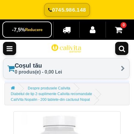
0745.986.148
0
-7,5%
Reducere
Coșul tău
0 produs(e) - 0,00 Lei
Despre produsele Calivita
Diabetul de tip 2-suplimente Calivita recomandate
CaliVita Nopalin - 200 tablete-din cactusul Nopal