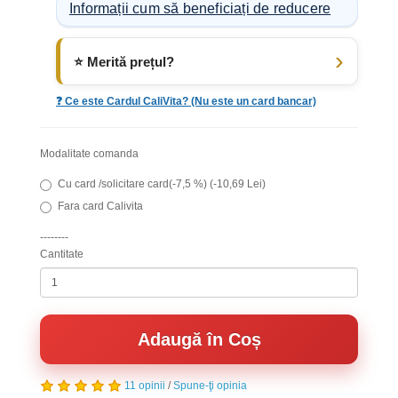
Informații cum să beneficiați de reducere
⭐ Merită prețul?
❓ Ce este Cardul CaliVita? (Nu este un card bancar)
Modalitate comanda
Cu card /solicitare card(-7,5 %) (-10,69 Lei)
Fara card Calivita
--------
Cantitate
Adaugă în Coș
11 opinii
/
Spune-ţi opinia