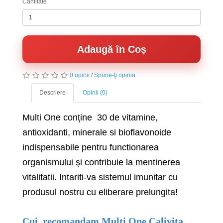
Cantitate
Adaugă în Coș
0 opinii
/
Spune-ţi opinia
Descriere
Opinii (0)
Multi One conţine 30 de vitamine,
antioxidanti, minerale si bioflavonoide
indispensabile pentru functionarea
organismului şi contribuie la mentinerea
vitalitatii. Intariti-va sistemul imunitar cu
produsul nostru cu eliberare prelungita!
Cui recomandam Multi One Calivita