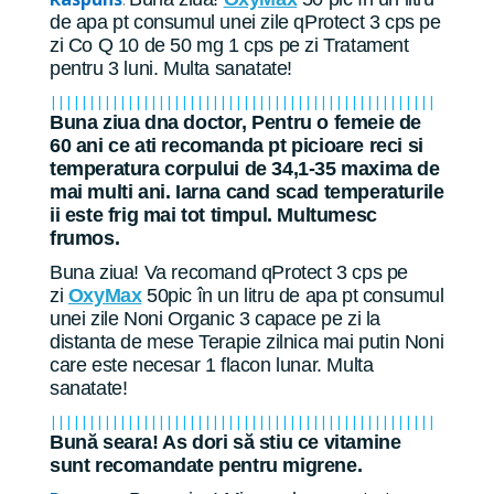
:
de apa pt consumul unei zile qProtect 3 cps pe
zi Co Q 10 de 50 mg 1 cps pe zi Tratament
pentru 3 luni. Multa sanatate!
||||||||||||||||||||||||||||||||||||||||||||||||||
Buna ziua dna doctor, Pentru o femeie de
60 ani ce ati recomanda pt picioare reci si
temperatura corpului de 34,1-35 maxima de
mai multi ani. Iarna cand scad temperaturile
ii este frig mai tot timpul. Multumesc
frumos.
Buna ziua! Va recomand qProtect 3 cps pe
zi
OxyMax
50pic în un litru de apa pt consumul
unei zile Noni Organic 3 capace pe zi la
distanta de mese Terapie zilnica mai putin Noni
care este necesar 1 flacon lunar. Multa
sanatate!
||||||||||||||||||||||||||||||||||||||||||||||||||
Bună seara! As dori să stiu ce vitamine
sunt recomandate pentru migrene.