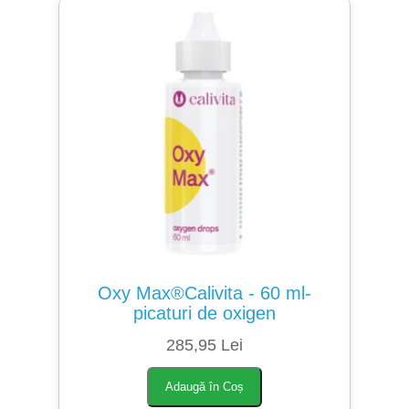
Oxy Max®️Calivita - 60 ml-
picaturi de oxigen
285,95 Lei
Adaugă în Coș