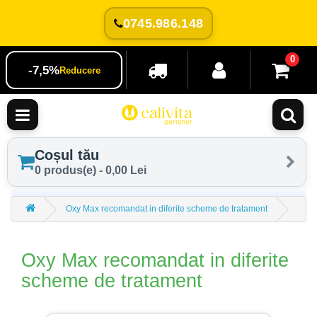
0745.986.148
0
-7,5%
Reducere
Coșul tău
0 produs(e) - 0,00 Lei
Oxy Max recomandat in diferite scheme de tratament
Oxy Max recomandat in diferite
scheme de tratament