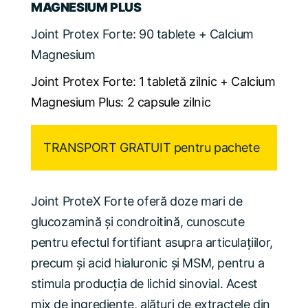
MAGNESIUM PLUS
Joint Protex Forte: 90 tablete + Calcium
Magnesium
Joint Protex Forte: 1 tabletă zilnic + Calcium
Magnesium Plus: 2 capsule zilnic
TRANSPORT GRATUIT pentru pachete
Joint ProteX Forte oferă doze mari de
glucozamină şi condroitină, cunoscute
pentru efectul fortifiant asupra articulaţiilor,
precum şi acid hialuronic şi MSM, pentru a
stimula producţia de lichid sinovial. Acest
mix de ingrediente, alături de extractele din