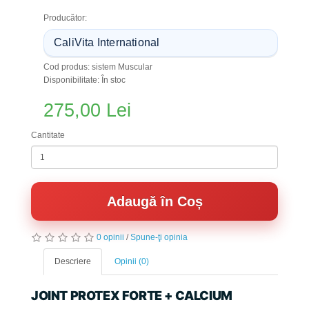
Producător:
CaliVita International
Cod produs: sistem Muscular
Disponibilitate: În stoc
275,00 Lei
Cantitate
Adaugă în Coș
0 opinii
/
Spune-ţi opinia
Descriere
Opinii (0)
JOINT PROTEX FORTE + CALCIUM