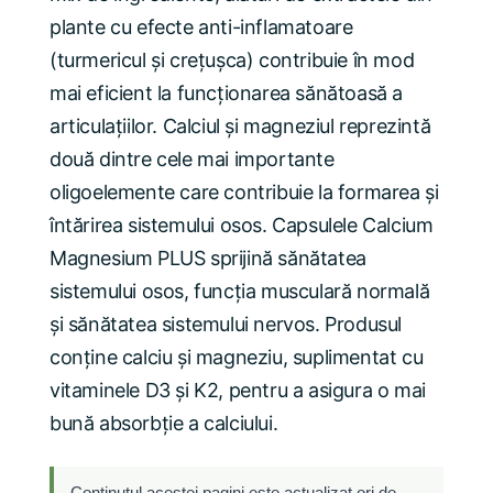
plante cu efecte anti-inflamatoare
(turmericul şi creţuşca) contribuie în mod
mai eficient la funcţionarea sănătoasă a
articulaţiilor. Calciul şi magneziul reprezintă
două dintre cele mai importante
oligoelemente care contribuie la formarea şi
întărirea sistemului osos. Capsulele Calcium
Magnesium PLUS sprijină sănătatea
sistemului osos, funcția musculară normală
și sănătatea sistemului nervos. Produsul
conține calciu și magneziu, suplimentat cu
vitaminele D3 și K2, pentru a asigura o mai
bună absorbție a calciului.
Conținutul acestei pagini este actualizat ori de