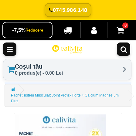
0745.986.148
0
-7,5%
Reducere
Coșul tău
0 produs(e) - 0,00 Lei
Pachet sistem Muscular: Joint Protex Forte + Calcium Magnesium
Plus