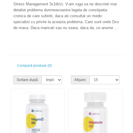
Stress Management 3x1tb/zi. V-am ruga sa ne descrieti mai
detaliat problema dumneavoastra legata de constipatia
cronica de care suferiti, daca ati consultat un medic
specialist cu privire la aceasta problema. Care sunt orele Dvs
de masa. Daca mancati sau nu seara, daca da, ce anume ...
Compară produse (0)
Sortare după:
Afișare: