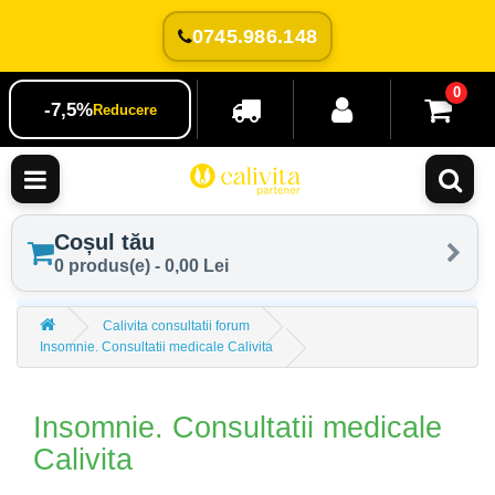
0745.986.148
0
-7,5%
Reducere
Coșul tău
0 produs(e) - 0,00 Lei
Calivita consultatii forum
Insomnie. Consultatii medicale Calivita
Insomnie. Consultatii medicale
Calivita