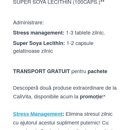
SUPER SOYA LECITHIN (100CAPS.)
**
Administrare:
1-3 tablete zilnic.
Stress management:
1-2 capsule
Super Soya Lecithin:
gelatinoase zilnic
pentru
TRANSPORT GRATUIT
pachete
Descoperă două produse extraordinare de la
CaliVita, disponibile acum la
promoție
!*
Stress Management
:
Elimina stresul zilnic
cu ajutorul acestui supliment puternic! Cu