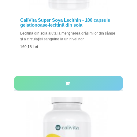
CaliVita Super Soya Lecithin - 100 capsule
gelationoase-lecitină din soia
Lecitina din soia ajută la menţinerea grăsimilor din sânge
şi a circulaţiei sanguine la un nivel nor..
160,18 Lei