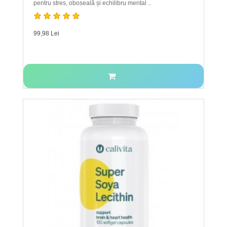
pentru stres, oboseală și echilibru mental ..
99,98 Lei