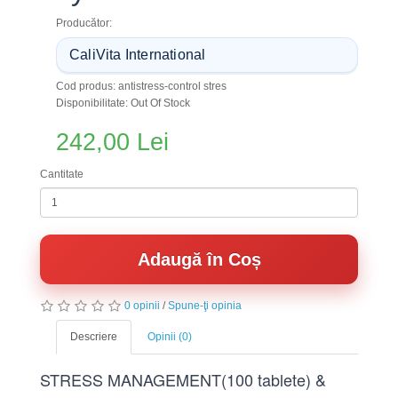
Producător:
CaliVita International
Cod produs: antistress-control stres
Disponibilitate: Out Of Stock
242,00 Lei
Cantitate
Adaugă în Coș
0 opinii
/
Spune-ţi opinia
Descriere
Opinii (0)
STRESS MANAGEMENT(100 tablete) &