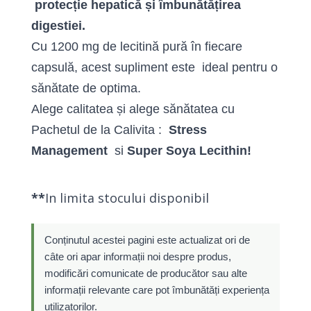
protecție hepatică și îmbunătățirea
digestiei.
Cu 1200 mg de lecitină pură în fiecare
capsulă, acest supliment este ideal pentru o
sănătate de optima.
Alege calitatea și alege sănătatea cu
Pachetul de la Calivita :
Stress
Management
si
Super Soya Lecithin!
**
In limita stocului disponibil
Conținutul acestei pagini este actualizat ori de
câte ori apar informații noi despre produs,
modificări comunicate de producător sau alte
informații relevante care pot îmbunătăți experiența
utilizatorilor.