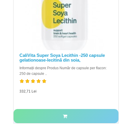
CaliVita Super Soya Lecithin -250 capsule
gelationoase-lecitină din soia,
Informații despre Produs Număr de capsule per flacon:
250 de capsule ..
332,71 Lei