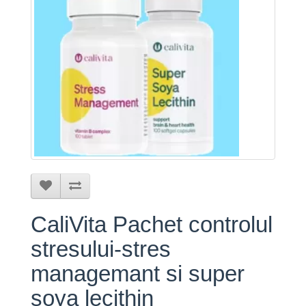
CaliVita Pachet controlul
stresului-stres
managemant si super
soya lecithin