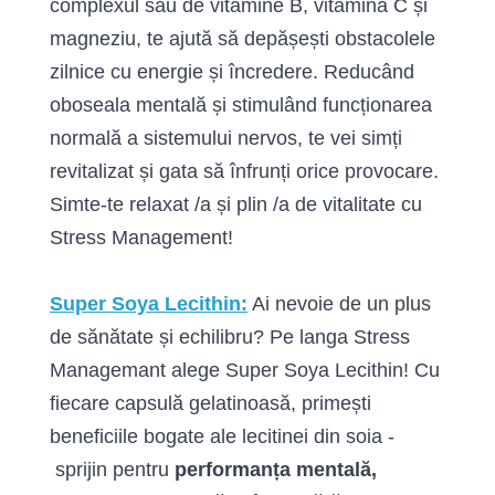
complexul său de vitamine B, vitamina C și
magneziu, te ajută să depășești obstacolele
zilnice cu energie și încredere. Reducând
oboseala mentală și stimulând funcționarea
normală a sistemului nervos, te vei simți
revitalizat și gata să înfrunți orice provocare.
Simte-te relaxat /a și plin /a de vitalitate cu
Stress Management!
Super Soya Lecithin:
Ai nevoie de un plus
de sănătate și echilibru? Pe langa Stress
Managemant alege Super Soya Lecithin! Cu
fiecare capsulă gelatinoasă, primești
beneficiile bogate ale lecitinei din soia -
sprijin pentru
performanța mentală,