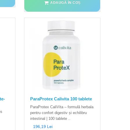
ADAUGĂ ÎN COȘ
te-
ParaProtex Calivita 100 tablete
ParaProtex CaliVita – formulă herbala
us
pentru confort digestiv și echilibru
intestinal | 100 tablete ..
196,19 Lei