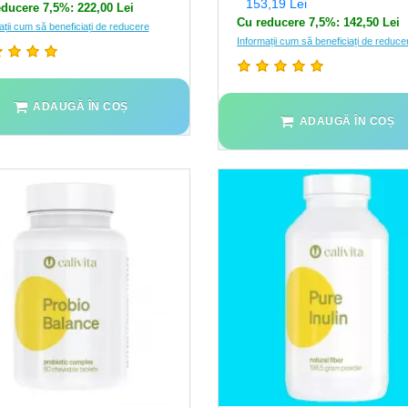
153,19 Lei
ducere 7,5%: 222,00 Lei
Cu reducere 7,5%: 142,50 Lei
ații cum să beneficiați de reducere
Informații cum să beneficiați de reduce
ADAUGĂ ÎN COȘ
ADAUGĂ ÎN COȘ