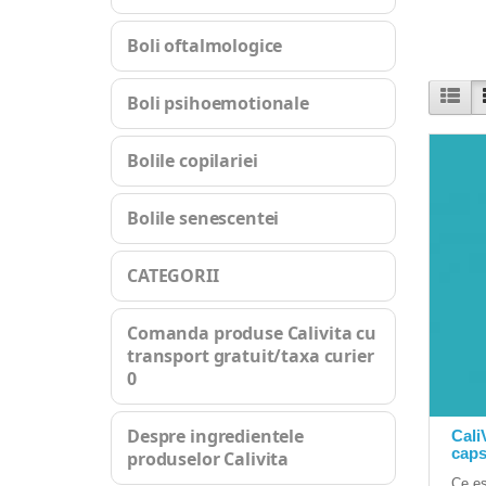
Boli oftalmologice
Boli psihoemotionale
Bolile copilariei
Bolile senescentei
CATEGORII
Comanda produse Calivita cu
transport gratuit/taxa curier
0
Despre ingredientele
Cali
caps
produselor Calivita
Ce es