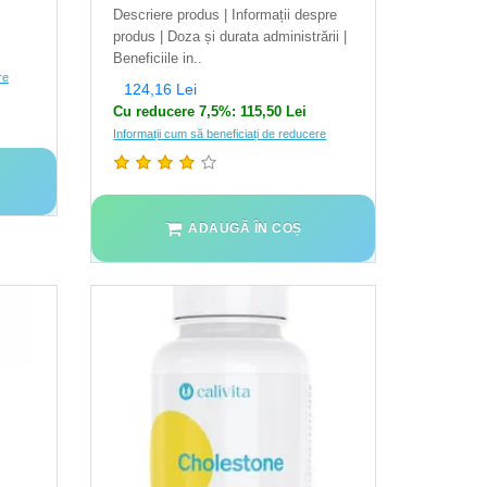
Descriere produs | Informații despre
produs | Doza și durata administrării |
Beneficiile in..
re
124,16 Lei
Cu reducere 7,5%: 115,50 Lei
Informații cum să beneficiați de reducere
ADAUGĂ ÎN COȘ