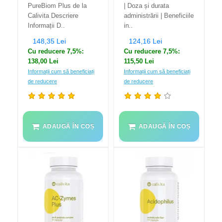
PureBiom Plus de la
| Doza și durata
Calivita Descriere
administrării | Beneficiile
Informații D..
in..
148,35 Lei
124,16 Lei
Cu reducere 7,5%:
Cu reducere 7,5%:
138,00 Lei
115,50 Lei
Informații cum să beneficiați
Informații cum să beneficiați
de reducere
de reducere
ADAUGĂ ÎN COȘ
ADAUGĂ ÎN COȘ