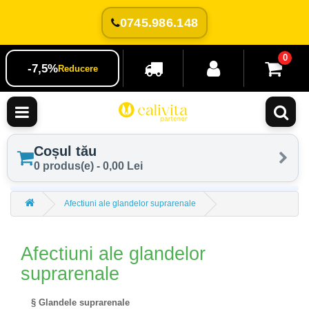
0745.986.148
0
-7,5%
Reducere
Coșul tău
0 produs(e) - 0,00 Lei
Afectiuni ale glandelor suprarenale
Afectiuni ale glandelor
suprarenale
§ Glandele suprarenale