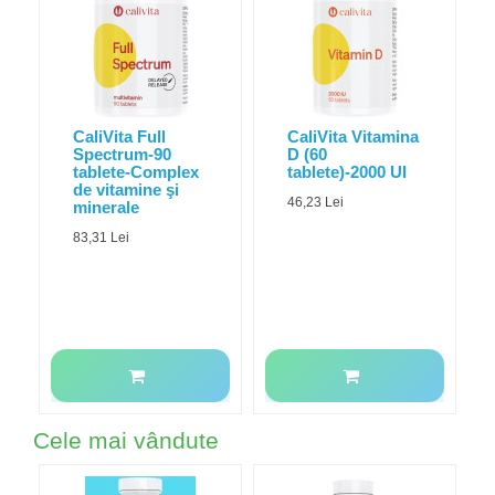
CaliVita Full
CaliVita Vitamina
Spectrum-90
D (60
tablete-Complex
tablete)-2000 UI
de vitamine şi
46,23 Lei
minerale
83,31 Lei
Cele mai vândute