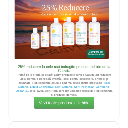
25% reducere la cele mai indragite produse lichide de la
Calivita
Profită de o ofertă specială: acum produsele lichide Calivita au reducere
25% pentru o perioadă limitată. Ideal pentru detoxifiere, energie și
imunitate. Poti comanda acum 4 sau mai multe dintre produsele:
Acai
Organic
,
Liquid Chlorophyll
,
Noni Organic
,
Noni Polinesian
,
Zenthonic
,
Ocean 21
si vei avea 25% Reducere din valaorea totalului. Poti comanda
si produse identice.
Vezi toate produsele lichide