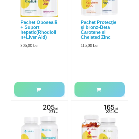
Pachet Oboseală
Pachet Protecţie
+ Suport
şi bronz-Beta
hepatic(Rhodioli
Carotene si
n+Liver Aid)
Chelated Zinc
305,00 Lei
115,00 Lei