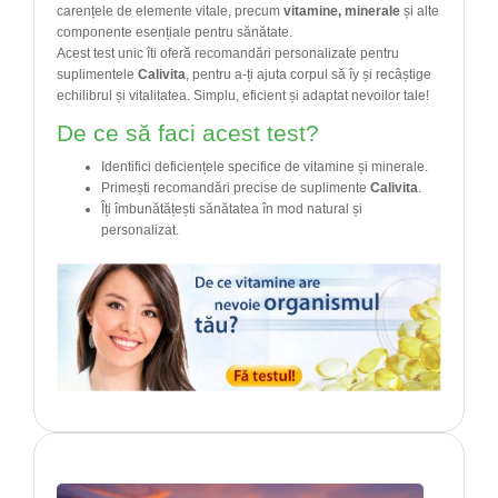
carențele de elemente vitale, precum
vitamine, minerale
și alte
componente esențiale pentru sănătate.
Acest test unic îti oferă recomandări personalizate pentru
suplimentele
Calivita
, pentru a-ți ajuta corpul să îy și recâștige
echilibrul și vitalitatea. Simplu, eficient și adaptat nevoilor tale!
De ce să faci acest test?
Identifici deficiențele specifice de vitamine și minerale.
Primești recomandări precise de suplimente
Calivita
.
Îți îmbunătățești sănătatea în mod natural și
personalizat.