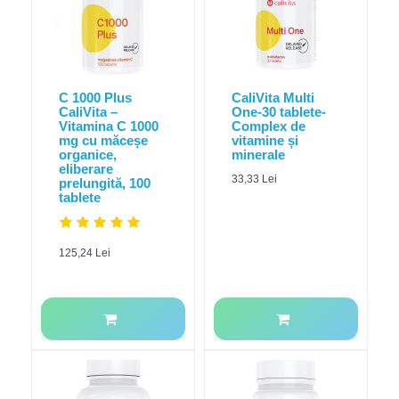
C 1000 Plus
CaliVita Multi
CaliVita –
One-30 tablete-
Vitamina C 1000
Complex de
mg cu măceșe
vitamine și
organice,
minerale
eliberare
33,33 Lei
prelungită, 100
tablete
125,24 Lei