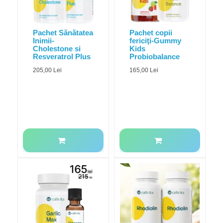
Pachet Sănătatea
Pachet copii
Inimii-
fericiţi-Gummy
Cholestone si
Kids
Resveratrol Plus
Probiobalance
205,00 Lei
165,00 Lei