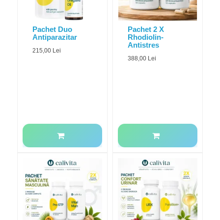
Pachet Duo
Pachet 2 X
Antiparazitar
Rhodiolin-
Antistres
215,00 Lei
388,00 Lei