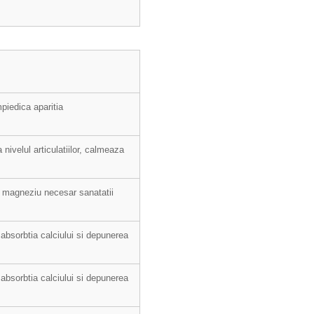
mpiedica aparitia
nivelul articulatiilor, calmeaza
i magneziu necesar sanatatii
absorbtia calciului si depunerea
absorbtia calciului si depunerea