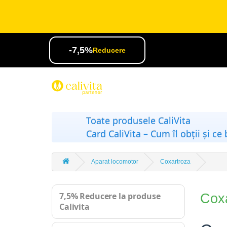
-7,5%
Reducere
Toate produsele CaliVita
Card CaliVita – Cum îl obții și ce 
Aparat locomotor
Coxartroza
7,5% Reducere la produse
Cox
Calivita