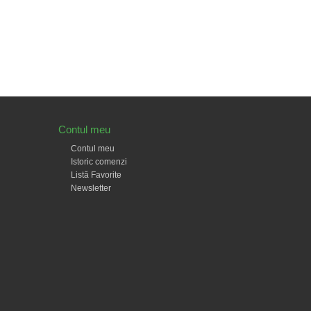
Contul meu
Contul meu
Istoric comenzi
Listă Favorite
Newsletter