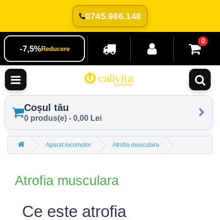
0745.986.148
0
-7,5%
Reducere
Coșul tău
0 produs(e) - 0,00 Lei
Aparat locomotor
Atrofia musculara
Atrofia musculara
Ce este atrofia