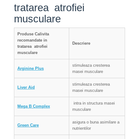
tratarea atrofiei
musculare
Produse Calivita
recomandate in
Descriere
tratarea
atrofiei
musculare
stimuleaza cresterea
Arginine Plus
masei musculare
stimuleaza cresterea
Liver Aid
masei musculare
intra in structura masei
Mega B Complex
musculare
asigura o buna asimilare a
Green Care
nutrientilor