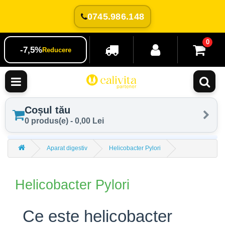
0745.986.148
0
-7,5%
Reducere
Coșul tău
0 produs(e) - 0,00 Lei
Aparat digestiv
Helicobacter Pylori
Helicobacter Pylori
Ce este helicobacter