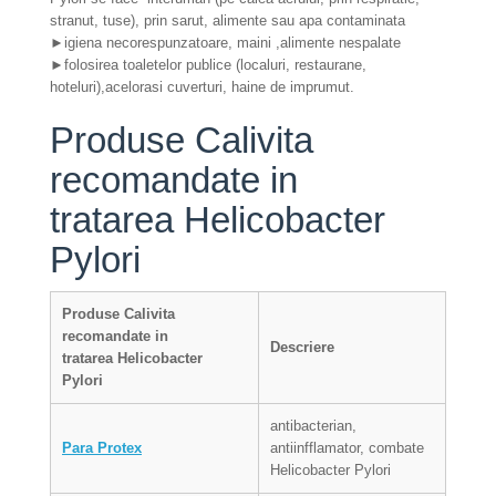
stranut, tuse), prin sarut, alimente sau apa contaminata
►igiena necorespunzatoare, maini ,alimente nespalate
►folosirea toaletelor publice (localuri, restaurane,
hoteluri),acelorasi cuverturi, haine de imprumut.
Produse Calivita
recomandate in
tratarea Helicobacter
Pylori
Produse Calivita
recomandate in
Descriere
tratarea
Helicobacter
Pylori
antibacterian,
Para Protex
antiinfflamator, combate
Helicobacter Pylori