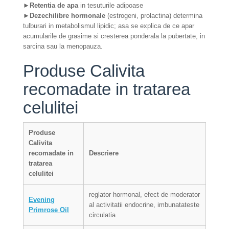
►
Retentia de apa
in tesuturile adipoase
►
Dezechilibre hormonale
(estrogeni, prolactina) determina
tulburari in metabolismul lipidic; asa se explica de ce apar
acumularile de grasime si cresterea ponderala la pubertate, in
sarcina sau la menopauza.
Produse Calivita
recomadate in tratarea
celulitei
Produse
Calivita
recomadate in
Descriere
tratarea
celulitei
reglator hormonal, efect de moderator
Evening
al activitatii endocrine, imbunatateste
Primrose Oil
circulatia