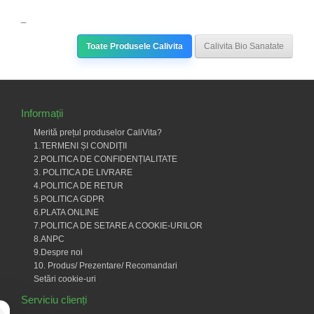
_
Toate Produsele Calivita
Calivita Bio Sanatate
Informații
Merită prețul produselor CaliVita?
1.TERMENI ȘI CONDIȚII
2.POLITICA DE CONFIDENȚIALITATE
3. POLITICA DE LIVRARE
4.POLITICA DE RETUR
5.POLITICA GDPR
6.PLATA ONLINE
7.POLITICA DE SETARE A COOKIE-URILOR
8.ANPC
9.Despre noi
10. Produs/ Prezentare/ Recomandari
Setări cookie-uri
Serviciu clienți