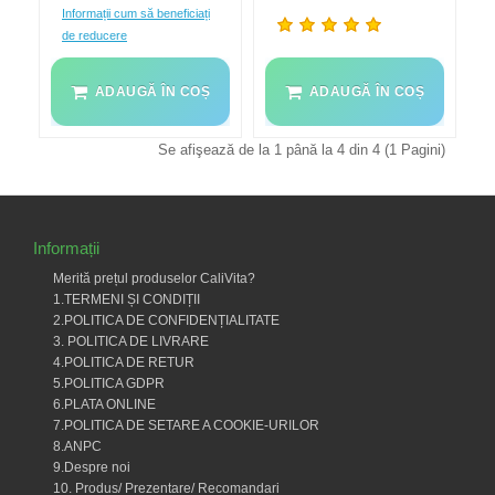
Informații cum să beneficiați
de reducere
ADAUGĂ ÎN COȘ
ADAUGĂ ÎN COȘ
Se afişează de la 1 până la 4 din 4 (1 Pagini)
Informații
Merită prețul produselor CaliVita?
1.TERMENI ȘI CONDIȚII
2.POLITICA DE CONFIDENȚIALITATE
3. POLITICA DE LIVRARE
4.POLITICA DE RETUR
5.POLITICA GDPR
6.PLATA ONLINE
7.POLITICA DE SETARE A COOKIE-URILOR
8.ANPC
9.Despre noi
10. Produs/ Prezentare/ Recomandari