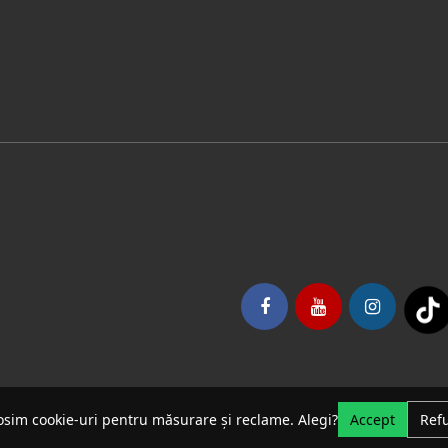
osim cookie-uri pentru măsurare și reclame. Alegi?
Accept
Ref