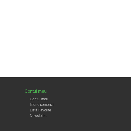
Contul meu
Contul meu
Istoric comenzi
Listă Favorite
Newsletter