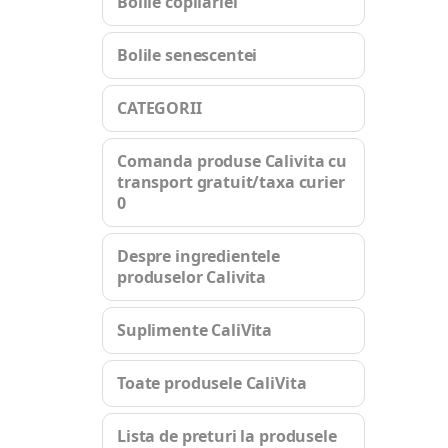
Bolile copilariei
Bolile senescentei
CATEGORII
Comanda produse Calivita cu
transport gratuit/taxa curier
0
Despre ingredientele
produselor Calivita
Suplimente CaliVita
Toate produsele CaliVita
Lista de preturi la produsele