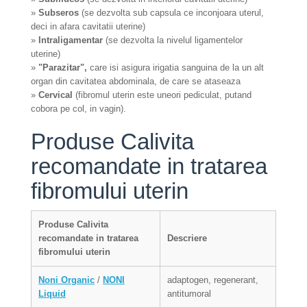
»
Subseros
(se dezvolta sub capsula ce inconjoara uterul,
deci in afara cavitatii uterine)
»
Intraligamentar
(se dezvolta la nivelul ligamentelor
uterine)
»
"Parazitar",
care isi asigura irigatia sanguina de la un alt
organ din cavitatea abdominala, de care se ataseaza
»
Cervical
(fibromul uterin este uneori pediculat, putand
cobora pe col, in vagin).
Produse Calivita
recomandate in tratarea
fibromului uterin
Produse Calivita
recomandate in tratarea
Descriere
fibromului uterin
Noni Organic
/
NONI
adaptogen, regenerant,
Liquid
antitumoral