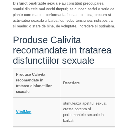
Disfunctionalitatile sexuale
au constituit preocuparea
omului din cele mai vechi timpuri; se cunosc astfel o serie de
plante care maresc performanta fizica si psihica, precum si
activitatea sexuala a barbatilor, reduc tensiunea, indispozitia
si readuc o stare de bine, de voluptate, incredere si optimism.
Produse Calivita
recomandate in tratarea
disfunctiilor sexuale
Produse Calivita
recomandate in
Descriere
tratarea d
isfunctiilor
sexuale
stimuleaza apetitul sexual,
creste potenta si
VitalMan
performantele sexuale la
barbati