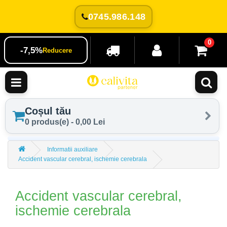
0745.986.148
0
-7,5%
Reducere
Coșul tău
0 produs(e) - 0,00 Lei
Informatii auxiliare
Accident vascular cerebral, ischemie cerebrala
Accident vascular cerebral,
ischemie cerebrala