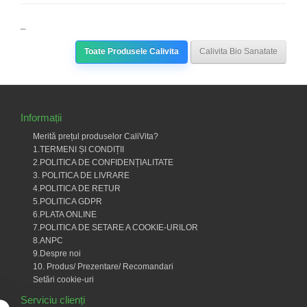
_
Toate Produsele Calivita
Calivita Bio Sanatate
Informații
Merită prețul produselor CaliVita?
1.TERMENI ȘI CONDIȚII
2.POLITICA DE CONFIDENȚIALITATE
3. POLITICA DE LIVRARE
4.POLITICA DE RETUR
5.POLITICA GDPR
6.PLATA ONLINE
7.POLITICA DE SETARE A COOKIE-URILOR
8.ANPC
9.Despre noi
10. Produs/ Prezentare/ Recomandari
Setări cookie-uri
Serviciu clienți