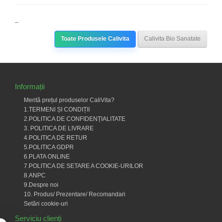
_
Toate Produsele Calivita
Calivita Bio Sanatate
Informații
Merită prețul produselor CaliVita?
1.TERMENI ȘI CONDIȚII
2.POLITICA DE CONFIDENȚIALITATE
3. POLITICA DE LIVRARE
4.POLITICA DE RETUR
5.POLITICA GDPR
6.PLATA ONLINE
7.POLITICA DE SETARE A COOKIE-URILOR
8.ANPC
9.Despre noi
10. Produs/ Prezentare/ Recomandari
Setări cookie-uri
Serviciu clienți