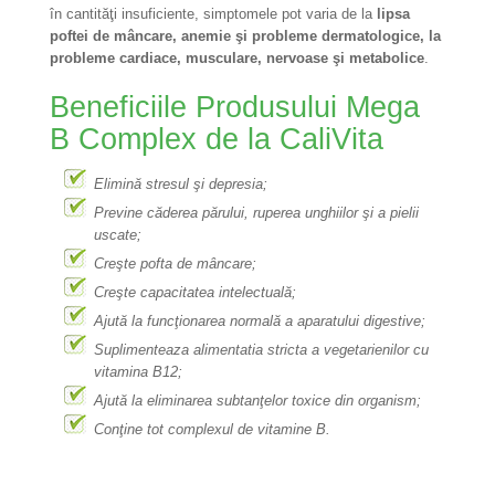
în cantităţi insuficiente, simptomele pot varia de la
lipsa
poftei de mâncare, anemie şi probleme dermatologice, la
probleme cardiace, musculare, nervoase şi metabolice
.
Beneficiile Produsului Mega
B Complex de la CaliVita
Elimină stresul şi depresia;
Previne căderea părului, ruperea unghiilor şi a pielii
uscate;
Creşte pofta de mâncare;
Creşte capacitatea intelectuală;
Ajută la funcţionarea normală a aparatului digestive;
Suplimenteaza alimentatia stricta a vegetarienilor cu
vitamina B12;
Ajută la eliminarea subtanţelor toxice din organism;
Conţine tot complexul de vitamine B.