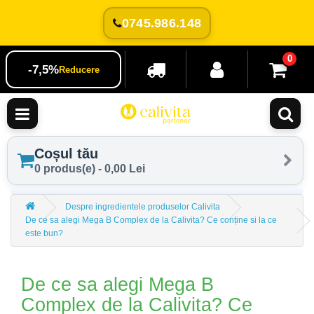
0745.986.148
0
-7,5%
Reducere
Coșul tău
0 produs(e) - 0,00 Lei
Despre ingredientele produselor Calivita
De ce sa alegi Mega B Complex de la Calivita? Ce conține si la ce
este bun?
De ce sa alegi Mega B
Complex de la Calivita? Ce