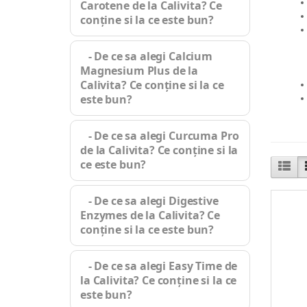
Carotene de la Calivita? Ce
conține si la ce este bun?
- De ce sa alegi Calcium
Magnesium Plus de la
Calivita? Ce conține si la ce
este bun?
- De ce sa alegi Curcuma Pro
de la Calivita? Ce conține si la
ce este bun?
- De ce sa alegi Digestive
Enzymes de la Calivita? Ce
conține si la ce este bun?
- De ce sa alegi Easy Time de
la Calivita? Ce conține si la ce
este bun?