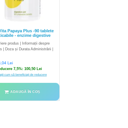
Vita Papaya Plus -90 tablete
icabile - enzime digestive
iere produs | Informații despre
s | Doza și Durata Administrării |
,04 Lei
ducere 7,5%: 100,50 Lei
ații cum să beneficiați de reducere
ADAUGĂ ÎN COȘ