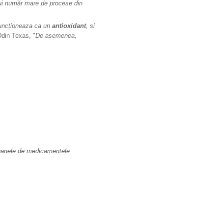
ui număr mare de procese din
ncționeaza ca un
antioxidant
, si
din Texas, "
De asemenea,
organele de medicamentele