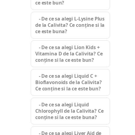
ce este bun?
- De ce sa alegi L-Lysine Plus
de la Calivita? Ce conține si la
ce este buna?
- De ce sa alegi Lion Kids +
Vitamina D de la Calivita? Ce
conține si la ce este bun?
- De ce sa alegi Liquid C +
Bioflavonoids de la Calivita?
Ce conține si la ce este bun?
- De ce sa alegi Liquid
Chlorophyll de la Calivita? Ce
conține si la ce este buna?
- De ce sa alegi Liver Aid de