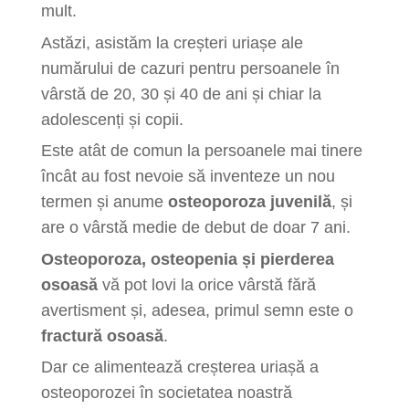
mult.
Astăzi, asistăm la creșteri uriașe ale
numărului de cazuri pentru persoanele în
vârstă de 20, 30 și 40 de ani și chiar la
adolescenți și copii.
Este atât de comun la persoanele mai tinere
încât au fost nevoie să inventeze un nou
termen și anume
osteoporoza juvenilă
, și
are o vârstă medie de debut de doar 7 ani.
Osteoporoza, osteopenia și pierderea
osoasă
vă pot lovi la orice vârstă fără
avertisment și, adesea, primul semn este o
fractură osoasă
.
Dar ce alimentează creșterea uriașă a
osteoporozei în societatea noastră