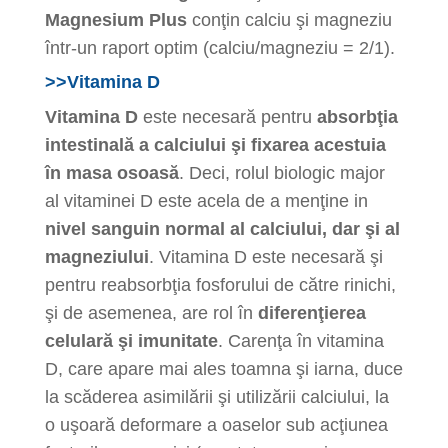
Magnesium Plus
conţin calciu şi magneziu
într-un raport optim (calciu/magneziu = 2/1).
>>Vitamina D
Vitamina D
este necesară pentru
absorbţia
intestinală a calciului şi fixarea acestuia
în masa osoasă
. Deci, rolul biologic major
al vitaminei D este acela de a menţine in
nivel sanguin normal al calciului, dar şi al
magneziului
. Vitamina D este necesară şi
pentru reabsorbţia fosforului de către rinichi,
şi de asemenea, are rol în
diferenţierea
celulară şi imunitate
. Carenţa în vitamina
D, care apare mai ales toamna şi iarna, duce
la scăderea asimilării şi utilizării calciului, la
o uşoară deformare a oaselor sub acţiunea