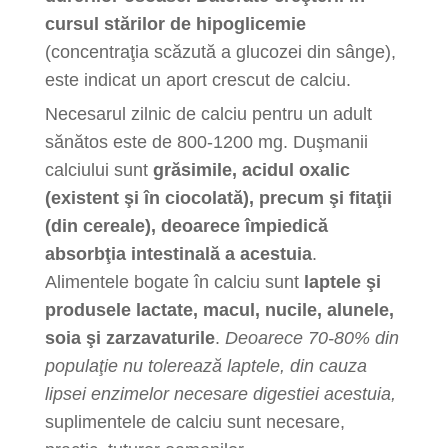
cursul stărilor de hipoglicemie
(concentraţia scăzută a glucozei din sânge),
este indicat un aport crescut de calciu.
Necesarul zilnic de calciu pentru un adult
sănătos este de 800-1200 mg. Duşmanii
calciului sunt
grăsimile, acidul oxalic
(existent şi în ciocolată), precum şi fitaţii
(din cereale), deoarece împiedică
absorbţia intestinală a acestuia
.
Alimentele bogate în calciu sunt
laptele şi
produsele lactate, macul, nucile, alunele,
soia şi zarzavaturile
.
Deoarece 70-80% din
populaţie nu tolerează laptele, din cauza
lipsei enzimelor necesare digestiei acestuia,
suplimentele de calciu sunt necesare,