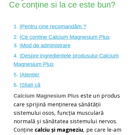
Ce conține si la ce este bun?
1. |
Pentru cine recomandăm ?
2. |
Ce conține Calcium Magnesium Plus
3. |
Mod de administrare
4. |
Despre ingredientele produsului Calcium
Magnesium Plus
5. |
Atenţie!
6. |
Stiați că
este un produs
Calcium Magnesium Plus
care sprijină menținerea sănătății
sistemului osos, funcția musculară
normală și sănătatea sistemului nervos.
Conține
calciu și magneziu
, pe care le-am