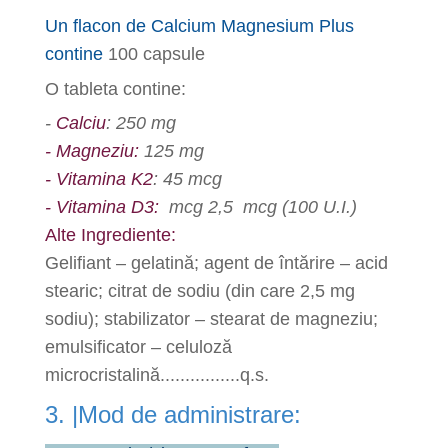
Un flacon de Calcium Magnesium Plus
contine
100 capsule
O tableta contine:
​-
Calciu
: 250 mg
- Magneziu​:
125 mg
- Vitamina K2
: 45 mcg
- Vitamina D3:
mcg 2,5 mcg (100 U.I.)
Alte Ingrediente:
Gelifiant – gelatină; agent de întărire – acid
stearic; citrat de sodiu (din care 2,5 mg
sodiu); stabilizator – stearat de magneziu;
emulsificator – celuloză
microcristalină................q.s.
3. |Mod de administrare: