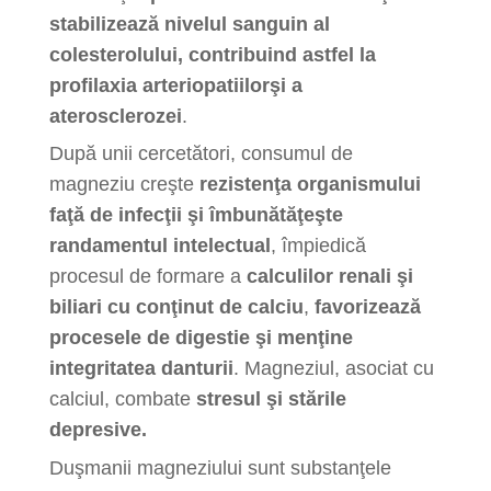
stabilizează nivelul sanguin al
colesterolului, contribuind astfel la
profilaxia arteriopatiilorşi a
aterosclerozei
.
După unii cercetători, consumul de
magneziu creşte
rezistenţa organismului
faţă de infecţii şi îmbunătăţeşte
randamentul intelectual
, împiedică
procesul de formare a
calculilor renali şi
biliari cu conţinut de calciu
,
favorizează
procesele de digestie şi menţine
integritatea danturii
. Magneziul, asociat cu
calciul, combate
stresul şi stările
depresive.
Duşmanii magneziului sunt substanţele