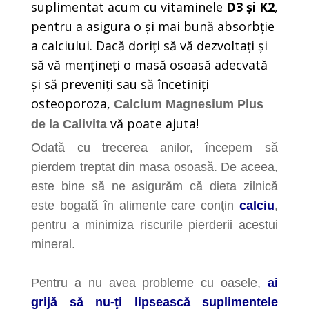
suplimentat acum cu vitaminele
D3 și K2
,
pentru a asigura o și mai bună absorbție
a calciului. Dacă doriți să vă dezvoltați și
să vă mențineți o masă osoasă adecvată
și să preveniți sau să încetiniți
osteoporoza,
Calcium Magnesium Plus
vă poate ajuta!
de la
Calivita
Odată cu trecerea anilor, începem să
pierdem treptat din masa osoasă. De aceea,
este bine să ne asigurăm că dieta zilnică
este bogată în alimente care conţin
calciu
,
pentru a minimiza riscurile pierderii acestui
mineral.
Pentru a nu avea probleme cu oasele,
ai
grijă să nu-ţi lipsească suplimentele