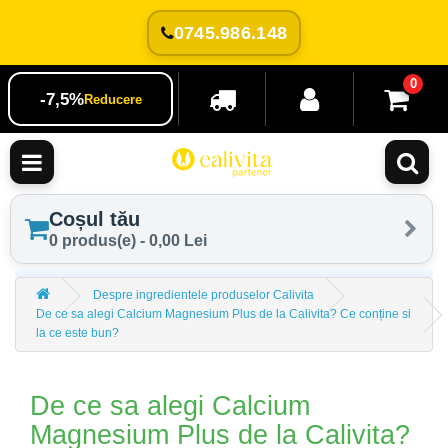
0745.986.148
0
-7,5%
Reducere
Coșul tău
0 produs(e) - 0,00 Lei
Despre ingredientele produselor Calivita
De ce sa alegi Calcium Magnesium Plus de la Calivita? Ce conține si
la ce este bun?
De ce sa alegi Calcium
Magnesium Plus de la Calivita?