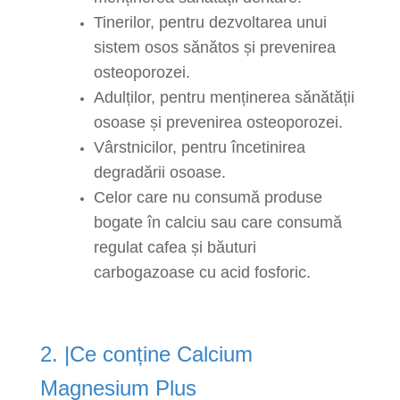
Tinerilor, pentru dezvoltarea unui
sistem osos sănătos și prevenirea
osteoporozei.
Adulților, pentru menținerea sănătății
osoase și prevenirea osteoporozei.
Vârstnicilor, pentru încetinirea
degradării osoase.
Celor care nu consumă produse
bogate în calciu sau care consumă
regulat cafea și băuturi
carbogazoase cu acid fosforic.
2. |Ce conține Calcium
Magnesium Plus