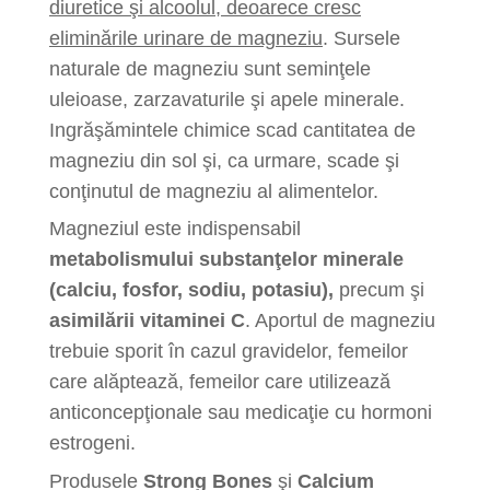
diuretice şi alcoolul, deoarece cresc
eliminările urinare de magneziu
. Sursele
naturale de magneziu sunt seminţele
uleioase, zarzavaturile şi apele minerale.
Ingrăşămintele chimice scad cantitatea de
magneziu din sol şi, ca urmare, scade şi
conţinutul de magneziu al alimentelor.
Magneziul este indispensabil
metabolismului substanţelor minerale
(calciu, fosfor, sodiu, potasiu),
precum şi
asimilării vitaminei C
. Aportul de magneziu
trebuie sporit în cazul gravidelor, femeilor
care alăptează, femeilor care utilizează
anticoncepţionale sau medicaţie cu hormoni
estrogeni.
Produsele
Strong Bones
şi
Calcium