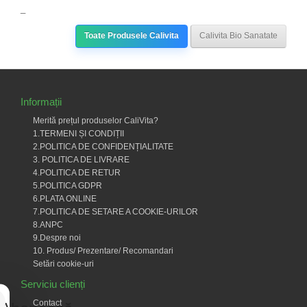
_
Toate Produsele Calivita
Calivita Bio Sanatate
Informații
Merită prețul produselor CaliVita?
1.TERMENI ȘI CONDIȚII
2.POLITICA DE CONFIDENȚIALITATE
3. POLITICA DE LIVRARE
4.POLITICA DE RETUR
5.POLITICA GDPR
6.PLATA ONLINE
7.POLITICA DE SETARE A COOKIE-URILOR
8.ANPC
9.Despre noi
10. Produs/ Prezentare/ Recomandari
Setări cookie-uri
Serviciu clienți
Contact