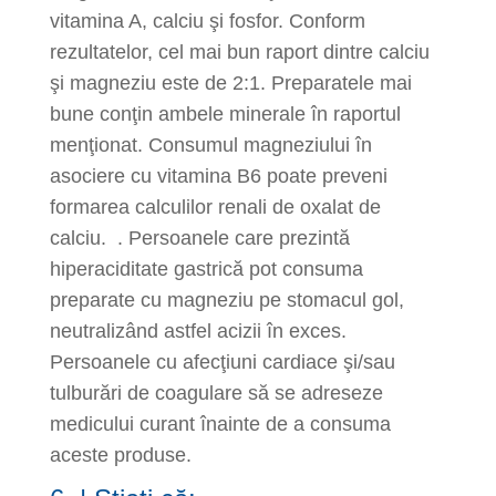
vitamina A, calciu şi fosfor. Conform
rezultatelor, cel mai bun raport dintre calciu
şi magneziu este de 2:1. Preparatele mai
bune conţin ambele minerale în raportul
menţionat. Consumul magneziului în
asociere cu vitamina B6 poate preveni
formarea calculilor renali de oxalat de
calciu. . Persoanele care prezintă
hiperaciditate gastrică pot consuma
preparate cu magneziu pe stomacul gol,
neutralizând astfel acizii în exces.
Persoanele cu afecţiuni cardiace şi/sau
tulburări de coagulare să se adreseze
medicului curant înainte de a consuma
aceste produse.