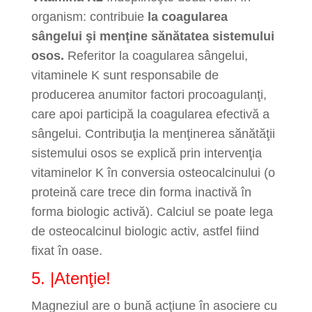
organism: contribuie
la coagularea
sângelui şi menţine sănătatea sistemului
osos.
Referitor la coagularea sângelui,
vitaminele K sunt responsabile de
producerea anumitor factori procoagulanţi,
care apoi participă la coagularea efectivă a
sângelui. Contribuţia la menţinerea sănătăţii
sistemului osos se explică prin intervenţia
vitaminelor K în conversia osteocalcinului (o
proteină care trece din forma inactivă în
forma biologic activă). Calciul se poate lega
de osteocalcinul biologic activ, astfel fiind
fixat în oase.
5. |Atenţie!
Magneziul are o bună acţiune în asociere cu