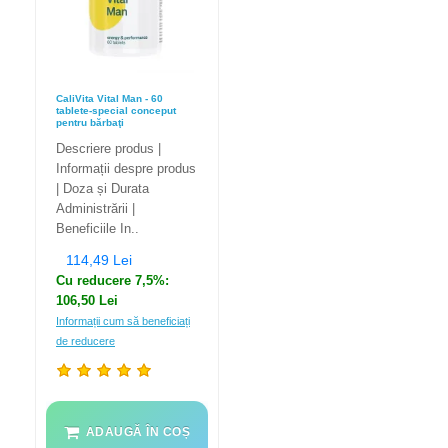
CaliVita Vital Man - 60
tablete-special conceput
pentru bărbaţi
Descriere produs |
Informații despre produs
| Doza și Durata
Administrării |
Beneficiile In..
114,49 Lei
Cu reducere 7,5%:
106,50 Lei
Informații cum să beneficiați
de reducere
ADAUGĂ ÎN COȘ