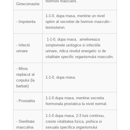
hormoni masculini.
Ginecomastie
1-1-0, dupa masa, mentine un nivel
- Impotenta
optim al secretiei de hormon masculin -
testosteron.
1-1-0, dupa masa, amelioreaza
- Infectii
simptomele urologice si infectiile
urinare
urinare, ridica nivelul energetic si de
vitalitate specific organismului masculin.
- Miros
neplacut al
1-1-0, dupa masa.
corpului (la
barbati)
1-1-0 dupa masa, mentine secretia
- Prostatita
hormonala prostatica la nivel normal.
1-1-0 dupa masa, 2-3 luni continuu,
- Sterilitate
creste vitalitatea fizica, psihica si
masculina
sexuala specifica organismului