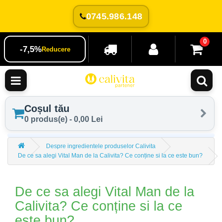
0745.986.148
0
-7,5%
Reducere
Coșul tău
0 produs(e) - 0,00 Lei
Despre ingredientele produselor Calivita
De ce sa alegi Vital Man de la Calivita? Ce conține si la ce este bun?
De ce sa alegi Vital Man de la
Calivita? Ce conține si la ce
este bun?