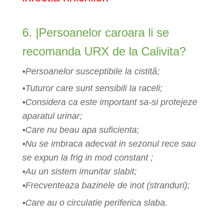
6. |Persoanelor caroara li se
recomanda URX de la Calivita?
•
Persoanelor susceptibile la cistită;
•Tuturor care sunt sensibili la raceli;
•Considera ca este important sa-si protejeze
aparatul urinar;
•Care nu beau apa suficienta;
•Nu se imbraca adecvat in sezonul rece sau
se expun la frig in mod constant ;
•Au un sistem imunitar slabit;
•Frecventeaza bazinele de inot (stranduri);
•Care au o circulatie periferica slaba.