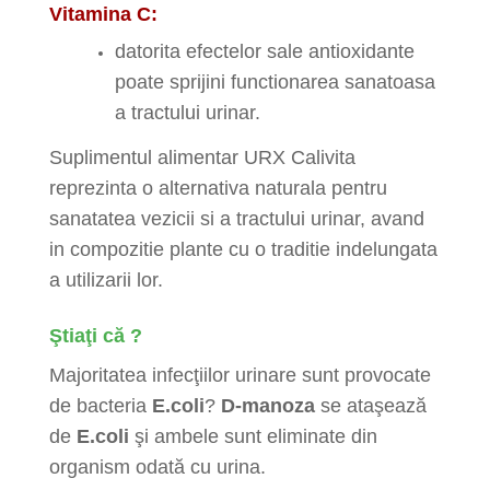
Vitamina C:
datorita efectelor sale antioxidante
poate sprijini functionarea sanatoasa
a tractului urinar.
Suplimentul alimentar URX Calivita
reprezinta o alternativa naturala pentru
sanatatea vezicii si a tractului urinar, avand
in compozitie plante cu o traditie indelungata
a utilizarii lor.
Ştiaţi că ?
Majoritatea infecţiilor urinare sunt provocate
de bacteria
E.coli
?
D-manoza
se ataşează
de
E.coli
şi ambele sunt eliminate din
organism odată cu urina.