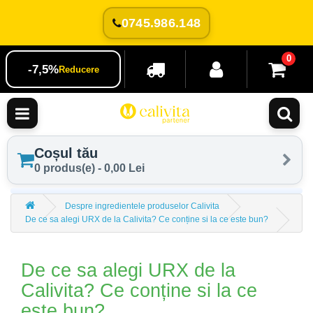
0745.986.148
0
-7,5%
Reducere
Coșul tău
0 produs(e) - 0,00 Lei
Despre ingredientele produselor Calivita
De ce sa alegi URX de la Calivita? Ce conține si la ce este bun?
De ce sa alegi URX de la
Calivita? Ce conține si la ce
este bun?