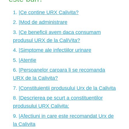
1. |
Ce contine URX Calivita?
2. |
Mod de administrare
3. |
Ce beneficii avem daca consumam
produsul URX de la CaliVita?
4. |
Simptome ale infectiilor urinare
5. |
Atenție
6. |
Persoanelor caroara li se recomanda
URX de la Calivita?
7. |
Constituientii produsului Urx de la Calivita
8. |
Descrierea pe scurt a constituentilor
produsului URX Calivita:
9. |
Afectiuni in care este recomandat Urx de
la Calivita