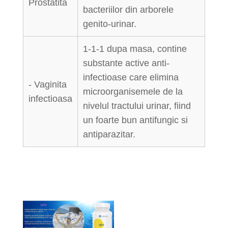
Prostatita
bacteriilor din arborele
genito-urinar.
1-1-1 dupa masa, contine
substante active anti-
infectioase care elimina
- Vaginita
microorganisemele de la
infectioasa
nivelul tractului urinar, fiind
un foarte bun antifungic si
antiparazitar.