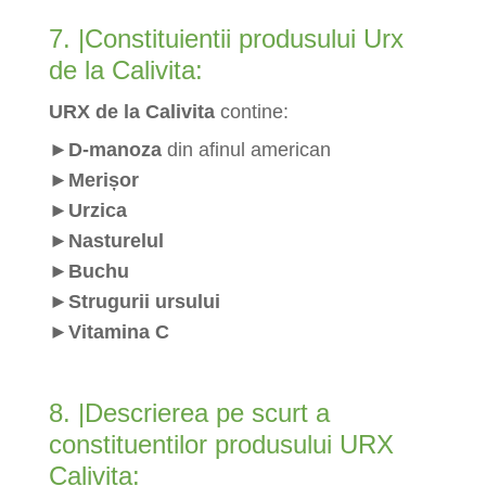
7. |Constituientii produsului Urx
de la Calivita:
URX de la Calivita
contine:
►
D-manoza
din afinul american
►
Merișor
►Urzica
►Nasturelul
►Buchu
►Strugurii ursului
►Vitamina C
8. |Descrierea pe scurt a
constituentilor produsului URX
Calivita: