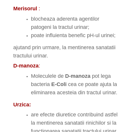
Merisorul
:
blocheaza aderenta agentilor
patogeni la tractul urinar;
poate influienta benefic pH-ul urinei;
ajutand prin urmare, la mentinerea sanatatii
tractului urinar.
D-manoza
:
Moleculele de
D-manoza
pot lega
bacteria
E-Coli
cea ce poate ajuta la
eliminarea acesteia din tractul urinar.
Urzica:
are efecte diuretice contribuind astfel
la mentinerea sanatatii rinichilor si la
functionarea sanatatii tractului urinar