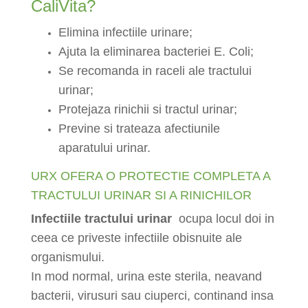
CaliVita?
Elimina infectiile urinare;
Ajuta la eliminarea bacteriei E. Coli;
Se recomanda in raceli ale tractului
urinar;
Protejaza rinichii si tractul urinar;
Previne si trateaza afectiunile
aparatului urinar.
URX OFERA O PROTECTIE COMPLETA A
TRACTULUI URINAR SI A RINICHILOR
Infectiile tractului urinar
ocupa locul doi in
ceea ce priveste infectiile obisnuite ale
organismului.
In mod normal, urina este sterila, neavand
bacterii, virusuri sau ciuperci, continand insa