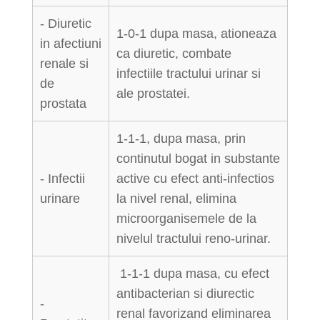
- Diuretic
1-0-1 dupa masa, ationeaza
in afectiuni
ca diuretic, combate
renale si
infectiile tractului urinar si
de
ale prostatei.
prostata
1-1-1, dupa masa, prin
continutul bogat in substante
- Infectii
active cu efect anti-infectios
urinare
la nivel renal, elimina
microorganisemele de la
nivelul tractului reno-urinar.
1-1-1 dupa masa, cu efect
antibacterian si diurectic
-
renal favorizand eliminarea