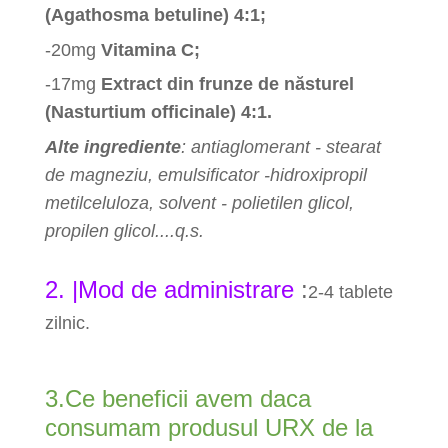
(Agathosma betuline) 4:1;
-20mg
Vitamina C;
-17mg
Extract din frunze de năsturel
(Nasturtium officinale) 4:1.
Alte ingrediente
: antiaglomerant - stearat
de magneziu, emulsificator -hidroxipropil
metilceluloza, solvent - polietilen glicol,
propilen glicol....q.s.
2. |Mod de administrare
:
2-4 tablete
zilnic.
3.Ce beneficii avem daca
consumam produsul URX de la