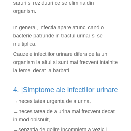
saruri si reziduuri ce se elimina din
organism.
In general, infectia apare atunci cand o
bacterie patrunde in tractul urinar si se
multiplica.
Cauzele infectiilor urinare difera de la un
organism la altul si sunt mai frecvent intalnite
la femei decat la barbati.
4. |Simptome ale infectiilor urinare
→necesitatea urgenta de a urina,
→necesitatea de a urina mai frecvent decat
in mod obisnuit,
→senzatia de golire incompleta a vezicii,