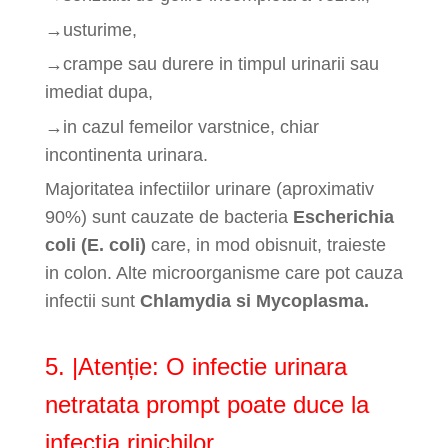
→usturime,
→crampe sau durere in timpul urinarii sau
imediat dupa,
→in cazul femeilor varstnice, chiar
incontinenta urinara.
Majoritatea infectiilor urinare (aproximativ
90%) sunt cauzate de bacteria
Escherichia
coli (E. coli)
care, in mod obisnuit, traieste
in colon. Alte microorganisme care pot cauza
infectii sunt
Chlamydia si Mycoplasma.
5. |Atenție: O infectie urinara
netratata prompt poate duce la
infectia rinichilor.