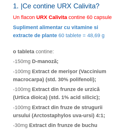
1. |Ce contine URX Calivita?
Un flacon
URX Calivita
contine 60 capsule
Supliment alimentar cu vitamine si
extracte de plante
60 tablete = 48,69 g
o tableta
contine:
-150mg
D-manoză;
-100mg
Extract de merişor (Vaccinium
macrocarpa) (std. 30% polifenoli);
-100mg
Extract din frunze de urzică
(Urtica dioica) (std. 1% acid silicic);
-100mg
Extract din fruze de strugurii
ursului (Arctostaphylos uva-ursi) 4:1;
-30mg
Extract din frunze de buchu