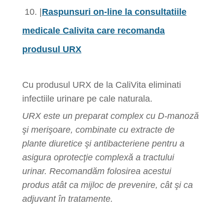
10. |
Raspunsuri on-line la consultatiile
medicale Calivita care recomanda
produsul URX
Cu produsul URX de la CaliVita eliminati
infectiile urinare pe cale naturala.
URX este un preparat complex cu D-manoză
şi merişoare, combinate cu extracte de
plante diuretice şi antibacteriene pentru a
asigura oprotecţie complexă a tractului
urinar. Recomandăm folosirea acestui
produs atât ca mijloc de prevenire, cât şi ca
adjuvant în tratamente.