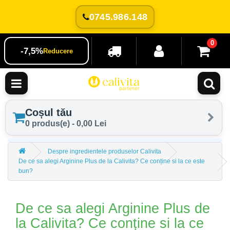
0745.986.148
0
-7,5%
Reducere
Coșul tău
0 produs(e) - 0,00 Lei
Despre ingredientele produselor Calivita
De ce sa alegi Arginine Plus de la Calivita? Ce conține si la ce este
bun?
De ce sa alegi Arginine Plus de
la Calivita? Ce conține si la ce