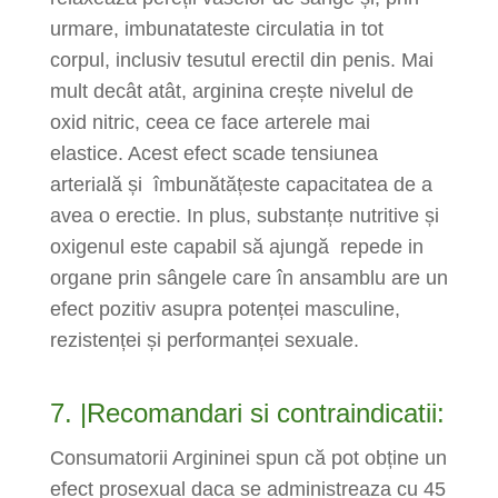
urmare, imbunatateste circulatia in tot
corpul, inclusiv tesutul erectil din penis. Mai
mult decât atât,
arginina
crește nivelul de
oxid nitric, ceea ce face arterele mai
elastice. Acest efect scade tensiunea
arterială și îmbunătățeste capacitatea de a
avea o erectie. In plus, substanțe nutritive și
oxigenul este capabil să ajungă
repede
in
organe prin sângele care în ansamblu are un
efect pozitiv asupra potenței masculine,
rezistenței și performanței sexuale.
7. |Recomandari si contraindicatii:
Consumatorii Argininei spun că pot obține un
efect prosexual daca se administreaza cu 45