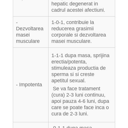
hepatic degenerat in
cadrul acestei afectiuni.
-
1-0-1, contribuie la
Dezvoltarea
reducerea grasimii
masei
corporale si dezvoltarea
musculare
masei musculare.
1-1-1 dupa masa, sprijina
erectia/potenta,
stimuleaza productia de
sperma si si creste
apetitul sexual.
- Impotenta
Se va face tratament
(cura) 2-3 luni continuu,
apoi pauza 4-6 luni, dupa
care se poate face inca o
cura de 2-3 luni.