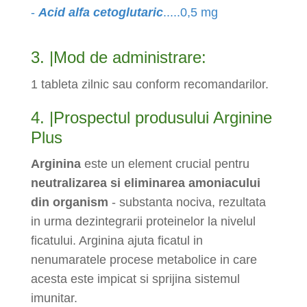
-
Acid alfa cetoglutaric
.....0,5 mg
3. |Mod de administrare:
1 tableta zilnic sau conform recomandarilor.
4. |Prospectul produsului Arginine
Plus
Arginina
este un element crucial pentru
neutralizarea si eliminarea amoniacului
din organism
- substanta nociva, rezultata
in urma dezintegrarii proteinelor la nivelul
ficatului. Arginina ajuta ficatul in
nenumaratele procese metabolice in care
acesta este impicat si sprijina sistemul
imunitar.