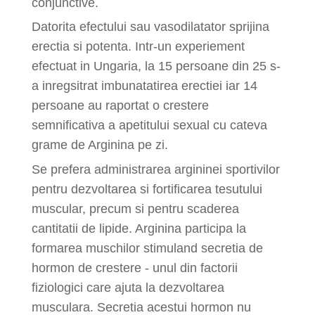
conjunctive.
Datorita efectului sau vasodilatator sprijina
erectia si potenta. Intr-un experiement
efectuat in Ungaria, la 15 persoane din 25 s-
a inregsitrat imbunatatirea erectiei iar 14
persoane au raportat o crestere
semnificativa a apetitului sexual cu cateva
grame de Arginina pe zi.
Se prefera administrarea argininei sportivilor
pentru dezvoltarea si fortificarea tesutului
muscular, precum si pentru scaderea
cantitatii de lipide. Arginina participa la
formarea muschilor stimuland secretia de
hormon de crestere - unul din factorii
fiziologici care ajuta la dezvoltarea
musculara. Secretia acestui hormon nu