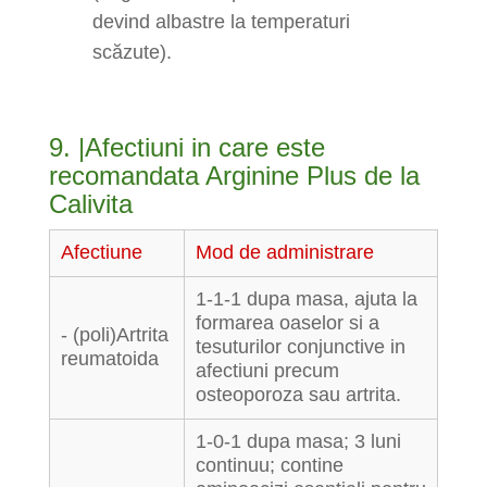
devind albastre la temperaturi
scăzute).
9. |Afectiuni in care este
recomandata Arginine Plus de la
Calivita
Afectiune
Mod de administrare
1-1-1 dupa masa, ajuta la
formarea oaselor si a
- (poli)Artrita
tesuturilor conjunctive in
reumatoida
afectiuni precum
osteoporoza sau artrita.
1-0-1 dupa masa; 3 luni
continuu; contine