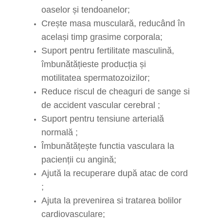
oaselor și tendoanelor;
Crește masa musculară, reducând în
același timp grasime corporala;
Suport pentru fertilitate masculină,
îmbunătățieste producția și
motilitatea spermatozoizilor;
Reduce riscul de cheaguri de sange si
de accident vascular cerebral ;
Suport pentru tensiune arterială
normală ;
Îmbunătățește functia vasculara la
pacienții cu angină;
Ajută la recuperare după atac de cord
;
Ajuta la prevenirea si tratarea bolilor
cardiovasculare;