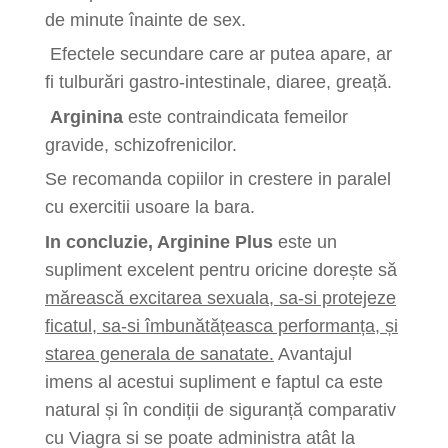
de minute înainte de sex.
Efectele secundare care ar putea apare, ar
fi tulburări gastro-intestinale, diaree, greață.
Arginina
este contraindicata femeilor
gravide, schizofrenicilor.
Se recomanda copiilor in crestere in paralel
cu exercitii usoare la bara.
In concluzie, Arginine Plus
este un
supliment excelent pentru oricine dorește să
mărească excitarea sexuala, sa-si protejeze
ficatul, sa-si îmbunătățeasca performanța, și
starea generala de sanatate.
Avantajul
imens al acestui supliment e faptul ca este
natural și în condiții de siguranță comparativ
cu Viagra si se poate administra atât la