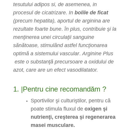
tesutului adipos si, de asemenea, in
procesul de cicatrizare. In
bolile de ficat
(precum hepatita), aportul de arginina are
rezultate foarte bune
.
în plus, contribuie şi la
menţinerea unei circulaţii sanguine
sănătoase, stimulând astfel funcţionarea
optimă a sistemului vascular
.
Arginine Plus
este o substanţă precursoare a oxidului de
azot, care are un efect vasodilatator.
1. |Pentru cine recomandăm ?
Sportivilor şi culturiştilor, pentru că
poate stimula fluxul de
oxigen şi
nutrienţi, creşterea şi regenerarea
masei musculare.