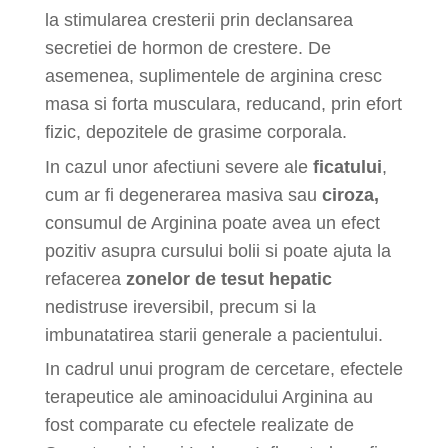
la stimularea cresterii prin declansarea
secretiei de hormon de crestere. De
asemenea, suplimentele de arginina cresc
masa si forta musculara, reducand, prin efort
fizic, depozitele de grasime corporala.
In cazul unor afectiuni severe ale
ficatului
,
cum ar fi degenerarea masiva sau
ciroza,
consumul de Arginina poate avea un efect
pozitiv asupra cursului bolii si poate ajuta la
refacerea
zonelor de tesut hepatic
nedistruse ireversibil, precum si la
imbunatatirea starii generale a pacientului.
In cadrul unui program de cercetare, efectele
terapeutice ale aminoacidului Arginina au
fost comparate cu efectele realizate de