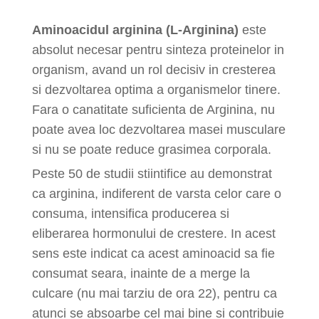
Aminoacidul arginina (L-Arginina)
este
absolut necesar pentru sinteza proteinelor in
organism, avand un rol decisiv in cresterea
si dezvoltarea optima a organismelor tinere.
Fara o canatitate suficienta de Arginina, nu
poate avea loc dezvoltarea masei musculare
si nu se poate reduce grasimea corporala.
Peste 50 de studii stiintifice au demonstrat
ca arginina, indiferent de varsta celor care o
consuma, intensifica producerea si
eliberarea hormonului de crestere. In acest
sens este indicat ca acest aminoacid sa fie
consumat seara, inainte de a merge la
culcare (nu mai tarziu de ora 22), pentru ca
atunci se absoarbe cel mai bine si contribuie