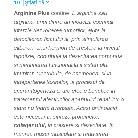
10. |
Ştiaţi că ?
Arginine Plus
conține
L-arginina sau
arginina, unul dintre aminoacizii esentiali,
intarzie dezvoltarea tumorilor, ajuta la
detoxifierea ficatului si, prin stimularea
eliberarii unui hormon de crestere la nivelul
hipofizei, contribuie la dezvoltarea corporala
si mentinerea functionalitatii sistemului
imunitar. Contribuie, de asemenea, si la
indepartarea toxinelor, la procesul de
speramtogeneza si are efecte benefice in
tratamentul afectiunilor aparatului renal intr-o
stare nu foarte avansata. Acest aminoacid
este necesar in sinteza proteinelor,
colagenului,
in crestere si dezvoltare, in
marirea masei musculare si reducerea