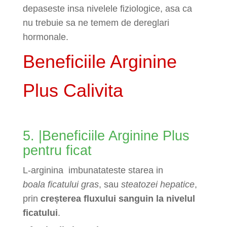
depaseste insa nivelele fiziologice, asa ca
nu trebuie sa ne temem de dereglari
hormonale.
Beneficiile Arginine
Plus Calivita
5. |Beneficiile Arginine Plus
pentru ficat
L-arginina imbunatateste starea in
boala ficatului gras
, sau
steatozei hepatice
,
prin
creșterea
fluxului sanguin la nivelul
ficatului
.