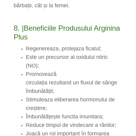
bărbații, cât și la femei.
8. |Beneficiile Produsului Arginina
Plus
Regenereaza, protejaza ficatul;
Este un precursor al oxidului nitric
(NO);
Promovează
circulația
rezultand
un
fluxul de sânge
îmbunătățit;
Stimuleaza eliberarea hormonului de
creștere;
Îmbunătățește functia imunitara;
Reduce timpul de vindecare a rănilor;
Joacă un rol important în formarea