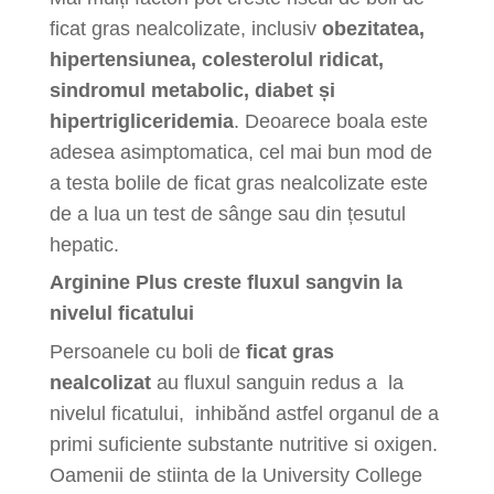
ficat gras nealcolizate, inclusiv
obezitatea,
hipertensiunea, colesterolul ridicat,
sindromul metabolic, diabet și
hipertrigliceridemia
. Deoarece boala este
adesea asimptomatica, cel mai bun mod de
a testa bolile de ficat gras nealcolizate este
de a lua un test de sânge sau din țesutul
hepatic.
Arginine Plus creste ​f
luxul sangvin la
nivelul ficatului
Persoanele cu boli de
ficat gras
nealcolizat
au
fluxul sanguin
redus a la
nivelul ficatului, inhibănd astfel organul de a
primi suficiente substante nutritive si oxigen.
Oamenii de stiinta de la University College