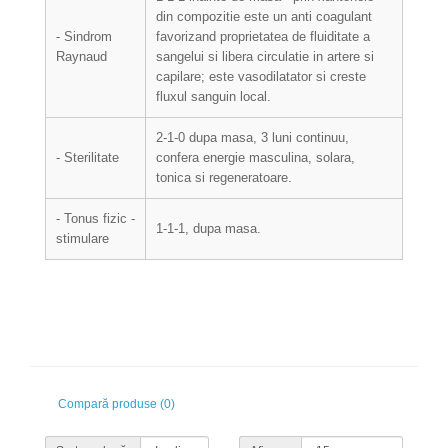
din compozitie este un anti coagulant
- Sindrom
favorizand proprietatea de fluiditate a
Raynaud
sangelui si libera circulatie in artere si
capilare; este vasodilatator si creste
fluxul sanguin local.
2-1-0 dupa masa, 3 luni continuu,
- Sterilitate
confera energie masculina, solara,
tonica si regeneratoare.
- Tonus fizic -
1-1-1, dupa masa.
stimulare
Compară produse (0)