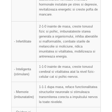
hormonale instalate pe stres si depresie,
revitalizeaza energetic si creste pofta de
mancare.
2-1-0 inainte de masa, creste tonusul
fizic si psihic, imbunatateste starea
generala a organismului, inhiba aberatiile
- Infertilitate
si malformatiile, combate starile de
melancolie si moliciune, ridica
imunitatea si vitalitatea, mobilizeaza si
antreneaza energia.
1-1-0 inainte de masa, creste tonusul
- Inteligenta
cerebral si vitalitatea atat la nivel fizic-
(stimulare)
celular cat si psihic-nervos.
1-1-1 dupa masa, reface functionalitatea
- Memorie
structurilor neuronale si stimuleaza
(imbunatatire)
transmiterea corecta a impulsului nervos
la toate nivelele.