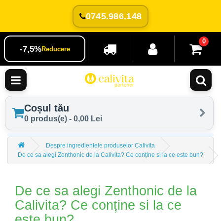
0745.986.148
0
-7,5%
Reducere
Coșul tău
0 produs(e) - 0,00 Lei
Despre ingredientele produselor Calivita
De ce sa alegi Zenthonic de la Calivita? Ce conține si la ce este bun?
De ce sa alegi Zenthonic de la
Calivita? Ce conține si la ce
este bun?