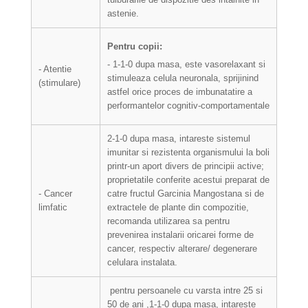
astenie.
Pentru copii:
- 1-1-0 dupa masa, este vasorelaxant si
- Atentie
stimuleaza celula neuronala, sprijinind
(stimulare)
astfel orice proces de imbunatatire a
performantelor cognitiv-comportamentale
2-1-0 dupa masa, intareste sistemul
imunitar si rezistenta organismului la boli
printr-un aport divers de principii active;
proprietatile conferite acestui preparat de
- Cancer
catre fructul Garcinia Mangostana si de
limfatic
extractele de plante din compozitie,
recomanda utilizarea sa pentru
prevenirea instalarii oricarei forme de
cancer, respectiv alterare/ degenerare
celulara instalata.
pentru persoanele cu varsta intre 25 si
50 de ani ,1-1-0 dupa masa, intareste