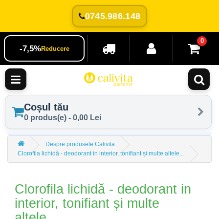
0745.986.148
0
-7,5%
Reducere
Coșul tău
0 produs(e) - 0,00 Lei
Despre produsele Calivita
Clorofila lichidă - deodorant in interior, tonifiant și multe altele...
Clorofila lichidă - deodorant in
interior, tonifiant și multe
altele...