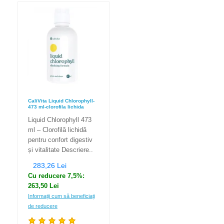
CaliVita Liquid Chlorophyll-
473 ml-clorofila lichida
Liquid Chlorophyll 473
ml – Clorofilă lichidă
pentru confort digestiv
și vitalitate Descriere..
283,26 Lei
Cu reducere 7,5%:
263,50 Lei
Informații cum să beneficiați
de reducere